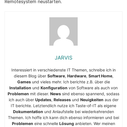
Remotesystem neustarten.
JARVIS
Interessiert in verschiedenste IT Themen, schreibe ich in
diesem Blog über
Software
,
Hardware
,
Smart Home
,
Games
und vieles mehr. Ich berichte z.B. über die
Installation
und
Konfiguration
von Software als auch von
Problemen
mit dieser.
News
sind ebenso spannend, sodass
ich auch über
Updates
,
Releases
und
Neuigkeiten
aus der
IT berichte. Letztendlich nutze ich Taste-of-IT als eigene
Dokumentation
und Anlaufstelle bei wiederkehrenden
Themen. Ich hoffe ich kann dich ebenso informieren und bei
Problemen
eine schnelle
Lösung
anbieten. Wer meinen