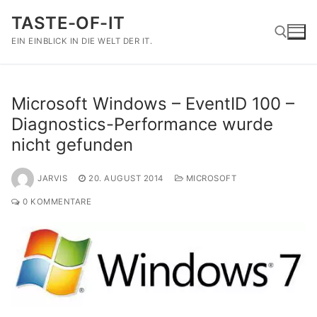
Zum
TASTE-OF-IT
Inhalt
springen
EIN EINBLICK IN DIE WELT DER IT.
Suchen nach:
Microsoft Windows – EventID 100 –
Diagnostics-Performance wurde
nicht gefunden
JARVIS
20. AUGUST 2014
MICROSOFT
0 KOMMENTARE