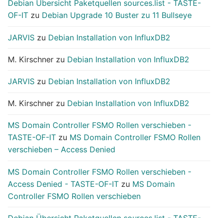
Debian Übersicht Paketquellen sources.list - TASTE-
OF-IT
zu
Debian Upgrade 10 Buster zu 11 Bullseye
JARVIS
zu
Debian Installation von InfluxDB2
M. Kirschner
zu
Debian Installation von InfluxDB2
JARVIS
zu
Debian Installation von InfluxDB2
M. Kirschner
zu
Debian Installation von InfluxDB2
MS Domain Controller FSMO Rollen verschieben -
TASTE-OF-IT
zu
MS Domain Controller FSMO Rollen
verschieben – Access Denied
MS Domain Controller FSMO Rollen verschieben -
Access Denied - TASTE-OF-IT
zu
MS Domain
Controller FSMO Rollen verschieben
Debian Übersicht Paketquellen sources.list - TASTE-