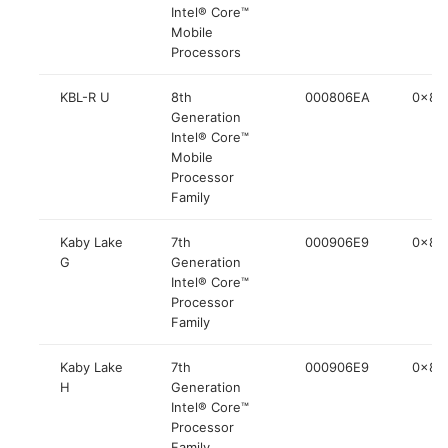
Intel® Core™
Mobile
Processors
KBL-R U
8th
000806EA
0x84
Generation
Intel® Core™
Mobile
Processor
Family
Kaby Lake
7th
000906E9
0x84
G
Generation
Intel® Core™
Processor
Family
Kaby Lake
7th
000906E9
0x84
H
Generation
Intel® Core™
Processor
Family