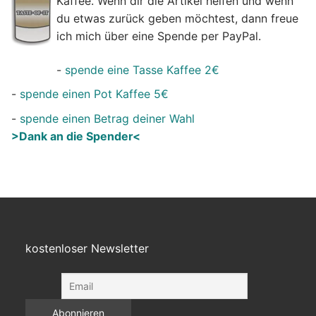
Kaffee. Wenn dir die Artikel helfen und wenn
du etwas zurück geben möchtest, dann freue
ich mich über eine Spende per PayPal.
-
spende eine Tasse Kaffee 2€
-
spende einen Pot Kaffee 5€
-
spende einen Betrag deiner Wahl
>Dank an die Spender<
kostenloser Newsletter