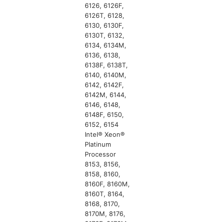
6126, 6126F,
6126T, 6128,
6130, 6130F,
6130T, 6132,
6134, 6134M,
6136, 6138,
6138F, 6138T,
6140, 6140M,
6142, 6142F,
6142M, 6144,
6146, 6148,
6148F, 6150,
6152, 6154
Intel® Xeon®
Platinum
Processor
8153, 8156,
8158, 8160,
8160F, 8160M,
8160T, 8164,
8168, 8170,
8170M, 8176,