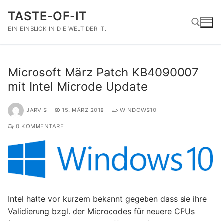
Zum
TASTE-OF-IT
Inhalt
springen
EIN EINBLICK IN DIE WELT DER IT.
Suchen nach:
Microsoft März Patch KB4090007
mit Intel Microde Update
JARVIS
15. MÄRZ 2018
WINDOWS10
0 KOMMENTARE
Intel hatte vor kurzem bekannt gegeben dass sie ihre
Validierung bzgl. der Microcodes für neuere CPUs