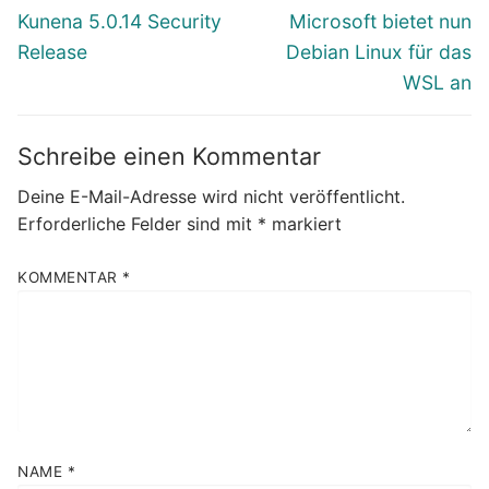
Vorheriger
Nächster
Kunena 5.0.14 Security
Microsoft bietet nun
Beitrag:
Beitrag:
Release
Debian Linux für das
WSL an
Schreibe einen Kommentar
Deine E-Mail-Adresse wird nicht veröffentlicht.
Erforderliche Felder sind mit
*
markiert
KOMMENTAR
*
NAME
*