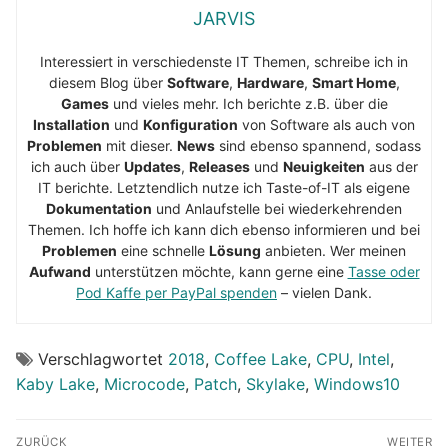
JARVIS
Interessiert in verschiedenste IT Themen, schreibe ich in
diesem Blog über
Software
,
Hardware
,
Smart Home
,
Games
und vieles mehr. Ich berichte z.B. über die
Installation
und
Konfiguration
von Software als auch von
Problemen
mit dieser.
News
sind ebenso spannend, sodass
ich auch über
Updates
,
Releases
und
Neuigkeiten
aus der
IT berichte. Letztendlich nutze ich Taste-of-IT als eigene
Dokumentation
und Anlaufstelle bei wiederkehrenden
Themen. Ich hoffe ich kann dich ebenso informieren und bei
Problemen
eine schnelle
Lösung
anbieten. Wer meinen
Aufwand
unterstützen möchte, kann gerne eine
Tasse oder
Pod Kaffe per PayPal spenden
– vielen Dank.
Verschlagwortet
2018
,
Coffee Lake
,
CPU
,
Intel
,
Kaby Lake
,
Microcode
,
Patch
,
Skylake
,
Windows10
Beitragsnavigation
ZURÜCK
WEITER