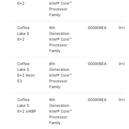
6+2
Intel® Core™
Processor
Family
Coffee
8th
000906EA
0x84
Lake S
Generation
6+2
Intel® Core™
Processor
Family
Coffee
8th
000906EA
0x84
Lake S
Generation
6+2 Xeon
Intel® Core™
E3
Processor
Family
Coffee
8th
000906EA
0x84
Lake S
Generation
6+2 x/KBP
Intel® Core™
Processor
Family