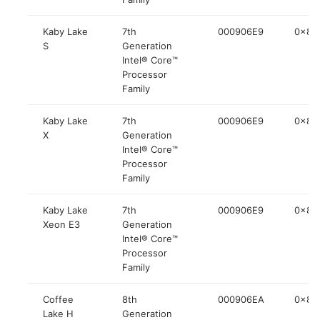
Kaby Lake
7th
000906E9
0x84
S
Generation
Intel® Core™
Processor
Family
Kaby Lake
7th
000906E9
0x84
X
Generation
Intel® Core™
Processor
Family
Kaby Lake
7th
000906E9
0x84
Xeon E3
Generation
Intel® Core™
Processor
Family
Coffee
8th
000906EA
0x84
Lake H
Generation