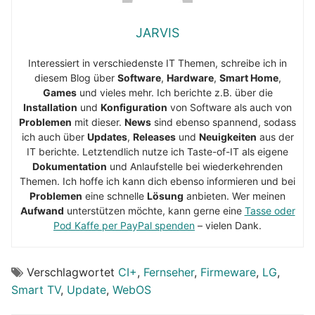
JARVIS
Interessiert in verschiedenste IT Themen, schreibe ich in
diesem Blog über
Software
,
Hardware
,
Smart Home
,
Games
und vieles mehr. Ich berichte z.B. über die
Installation
und
Konfiguration
von Software als auch von
Problemen
mit dieser.
News
sind ebenso spannend, sodass
ich auch über
Updates
,
Releases
und
Neuigkeiten
aus der
IT berichte. Letztendlich nutze ich Taste-of-IT als eigene
Dokumentation
und Anlaufstelle bei wiederkehrenden
Themen. Ich hoffe ich kann dich ebenso informieren und bei
Problemen
eine schnelle
Lösung
anbieten. Wer meinen
Aufwand
unterstützen möchte, kann gerne eine
Tasse oder
Pod Kaffe per PayPal spenden
– vielen Dank.
Verschlagwortet
CI+
,
Fernseher
,
Firmeware
,
LG
,
Smart TV
,
Update
,
WebOS