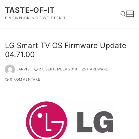
Zum
TASTE-OF-IT
Inhalt
springen
EIN EINBLICK IN DIE WELT DER IT.
Suchen nach:
LG Smart TV OS Firmware Update
04.71.00
JARVIS
27. SEPTEMBER 2018
HARDWARE
0 KOMMENTARE