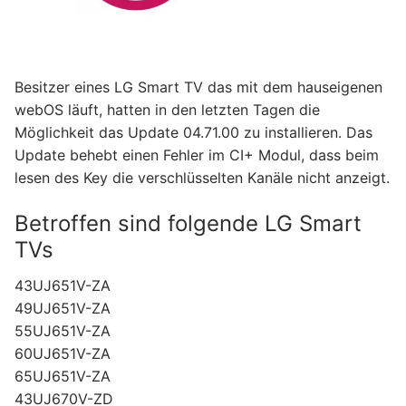
Besitzer eines LG Smart TV das mit dem hauseigenen
webOS läuft, hatten in den letzten Tagen die
Möglichkeit das Update 04.71.00 zu installieren. Das
Update behebt einen Fehler im CI+ Modul, dass beim
lesen des Key die verschlüsselten Kanäle nicht anzeigt.
Betroffen sind folgende LG Smart
TVs
43UJ651V-ZA
49UJ651V-ZA
55UJ651V-ZA
60UJ651V-ZA
65UJ651V-ZA
43UJ670V-ZD