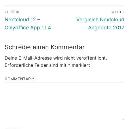
Beitragsnavigation
ZURÜCK
WEITER
Vorheriger
Nächster
Nextcloud 12 –
Vergleich Nextcloud
Beitrag:
Beitrag:
Onlyoffice App 1.1.4
Angebote 2017
Schreibe einen Kommentar
Deine E-Mail-Adresse wird nicht veröffentlicht.
Erforderliche Felder sind mit
*
markiert
KOMMENTAR
*