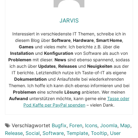
JARVIS
Interessiert in verschiedenste IT Themen, schreibe ich in
diesem Blog über
Software
,
Hardware
,
Smart Home
,
Games
und vieles mehr. Ich berichte z.B. über die
Installation
und
Konfiguration
von Software als auch von
Problemen
mit dieser.
News
sind ebenso spannend, sodass
ich auch über
Updates
,
Releases
und
Neuigkeiten
aus der
IT berichte. Letztendlich nutze ich Taste-of-IT als eigene
Dokumentation
und Anlaufstelle bei wiederkehrenden
Themen. Ich hoffe ich kann dich ebenso informieren und bei
Problemen
eine schnelle
Lösung
anbieten. Wer meinen
Aufwand
unterstützen möchte, kann gerne eine
Tasse oder
Pod Kaffe per PayPal spenden
– vielen Dank.
Verschlagwortet
Bugfix
,
Foren
,
Icons
,
Joomla
,
Map
,
Release
,
Social
,
Software
,
Template
,
Tooltip
,
User