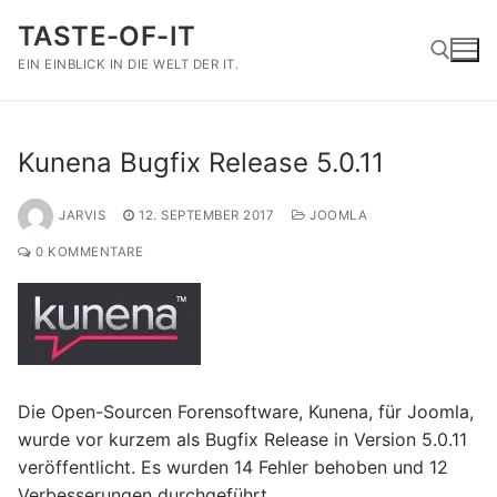
Zum
TASTE-OF-IT
Inhalt
springen
EIN EINBLICK IN DIE WELT DER IT.
Suchen nach:
Kunena Bugfix Release 5.0.11
JARVIS
12. SEPTEMBER 2017
JOOMLA
0 KOMMENTARE
Die Open-Sourcen Forensoftware, Kunena, für Joomla,
wurde vor kurzem als Bugfix Release in Version 5.0.11
veröffentlicht. Es wurden 14 Fehler behoben und 12
Verbesserungen durchgeführt.