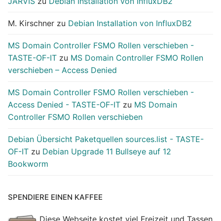
JARVIS
zu
Debian Installation von InfluxDB2
M. Kirschner
zu
Debian Installation von InfluxDB2
MS Domain Controller FSMO Rollen verschieben -
TASTE-OF-IT
zu
MS Domain Controller FSMO Rollen
verschieben – Access Denied
MS Domain Controller FSMO Rollen verschieben -
Access Denied - TASTE-OF-IT
zu
MS Domain
Controller FSMO Rollen verschieben
Debian Übersicht Paketquellen sources.list - TASTE-
OF-IT
zu
Debian Upgrade 11 Bullseye auf 12
Bookworm
SPENDIERE EINEN KAFFEE
Diese Webseite kostet viel Freizeit und Tassen