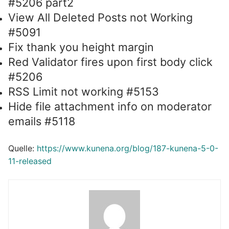
#5206 part2
View All Deleted Posts not Working
#5091
Fix thank you height margin
Red Validator fires upon first body click
#5206
RSS Limit not working #5153
Hide file attachment info on moderator
emails #5118
Quelle:
https://www.kunena.org/blog/187-kunena-5-0-
11-released