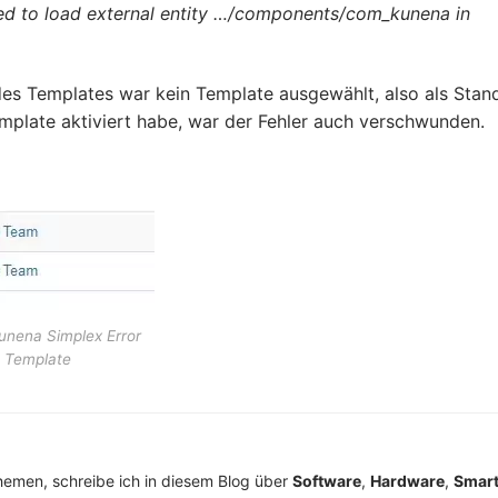
ailed to load external entity …/components/com_kunena in
es Templates war kein Template ausgewählt, also als Stan
mplate aktiviert habe, war der Fehler auch verschwunden.
unena Simplex Error
n Template
Themen, schreibe ich in diesem Blog über
Software
,
Hardware
,
Smar