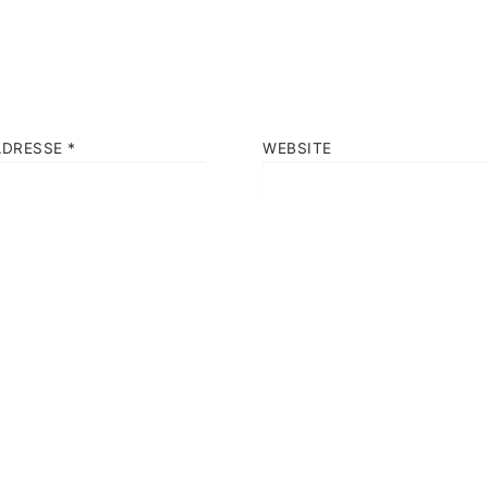
ADRESSE
*
WEBSITE