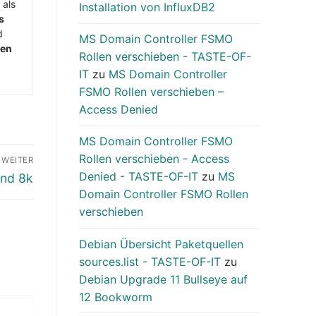
 als
Installation von InfluxDB2
s
d
MS Domain Controller FSMO
men
Rollen verschieben - TASTE-OF-
IT
zu
MS Domain Controller
FSMO Rollen verschieben –
Access Denied
MS Domain Controller FSMO
Rollen verschieben - Access
WEITER
Denied - TASTE-OF-IT
zu
MS
und 8k
Domain Controller FSMO Rollen
verschieben
Debian Übersicht Paketquellen
sources.list - TASTE-OF-IT
zu
Debian Upgrade 11 Bullseye auf
12 Bookworm