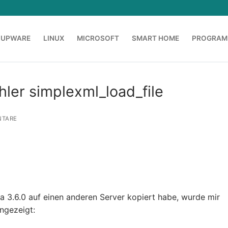
OUPWARE
LINUX
MICROSOFT
SMART HOME
PROGRAM
ler simplexml_load_file
TARE
 3.6.0 auf einen anderen Server kopiert habe, wurde mir
ngezeigt: