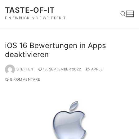
Zum
TASTE-OF-IT
Inhalt
springen
EIN EINBLICK IN DIE WELT DER IT.
Suchen nach:
iOS 16 Bewertungen in Apps
deaktivieren
STEFFEN
13. SEPTEMBER 2022
APPLE
0 KOMMENTARE