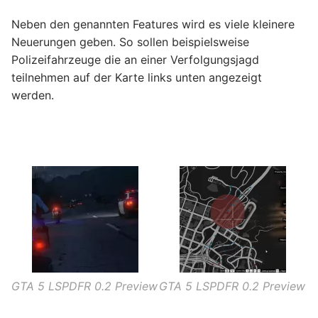
Neben den genannten Features wird es viele kleinere
Neuerungen geben. So sollen beispielsweise
Polizeifahrzeuge die an einer Verfolgungsjagd
teilnehmen auf der Karte links unten angezeigt
werden.
GTA 5 LSPDFR 0.2 Preview
GTA 5 LSPDFR 0.2 Preview