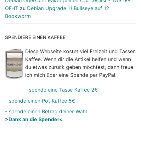
Debian Übersicht Paketquellen sources.list - TASTE-
OF-IT
zu
Debian Upgrade 11 Bullseye auf 12
Bookworm
SPENDIERE EINEN KAFFEE
Diese Webseite kostet viel Freizeit und Tassen
Kaffee. Wenn dir die Artikel helfen und wenn
du etwas zurück geben möchtest, dann freue
ich mich über eine Spende per PayPal.
-
spende eine Tasse Kaffee 2€
-
spende einen Pot Kaffee 5€
-
spende einen Betrag deiner Wahl
>Dank an die Spender<