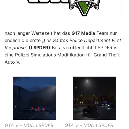
nach langer Wartezeit hat das
G17 Media
Team nun
endlich die erste „
Los Santos Police Department First
Response
“
(LSPDFR)
Beta veröffentlicht. LSPDFR ist
eine Polizei Simulations Modifikation für Grand Theft
Auto V.
GTA V – MOD LSPDFR
GTA V – MOD LSPDFR