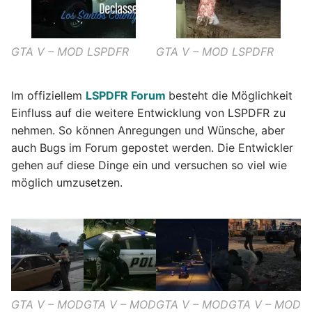
GTA V – MOD LSPDFR
GTA V – MOD LSPDFR
Im offiziellem
LSPDFR Forum
besteht die Möglichkeit
Einfluss auf die weitere Entwicklung von LSPDFR zu
nehmen. So können Anregungen und Wünsche, aber
auch Bugs im Forum gepostet werden. Die Entwickler
gehen auf diese Dinge ein und versuchen so viel wie
möglich umzusetzen.
GTA V – MOD
GTA V – MOD
GTA V – MOD
GTA V – MOD