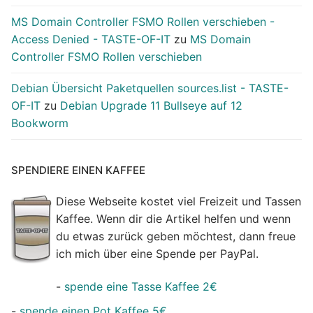
MS Domain Controller FSMO Rollen verschieben -
Access Denied - TASTE-OF-IT
zu
MS Domain
Controller FSMO Rollen verschieben
Debian Übersicht Paketquellen sources.list - TASTE-
OF-IT
zu
Debian Upgrade 11 Bullseye auf 12
Bookworm
SPENDIERE EINEN KAFFEE
Diese Webseite kostet viel Freizeit und Tassen
Kaffee. Wenn dir die Artikel helfen und wenn
du etwas zurück geben möchtest, dann freue
ich mich über eine Spende per PayPal.
-
spende eine Tasse Kaffee 2€
-
spende einen Pot Kaffee 5€