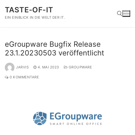
Zum
TASTE-OF-IT
Inhalt
springen
EIN EINBLICK IN DIE WELT DER IT.
Suchen nach:
eGroupware Bugfix Release
23.1.20230503 veröffentlicht
JARVIS
4. MAI 2023
GROUPWARE
0 KOMMENTARE