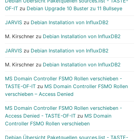
Debian Übersicht Paketquellen sources.list - TASTE-
OF-IT
zu
Debian Upgrade 10 Buster zu 11 Bullseye
JARVIS
zu
Debian Installation von InfluxDB2
M. Kirschner
zu
Debian Installation von InfluxDB2
JARVIS
zu
Debian Installation von InfluxDB2
M. Kirschner
zu
Debian Installation von InfluxDB2
MS Domain Controller FSMO Rollen verschieben -
TASTE-OF-IT
zu
MS Domain Controller FSMO Rollen
verschieben – Access Denied
MS Domain Controller FSMO Rollen verschieben -
Access Denied - TASTE-OF-IT
zu
MS Domain
Controller FSMO Rollen verschieben
Debian Übersicht Paketquellen sources.list - TASTE-