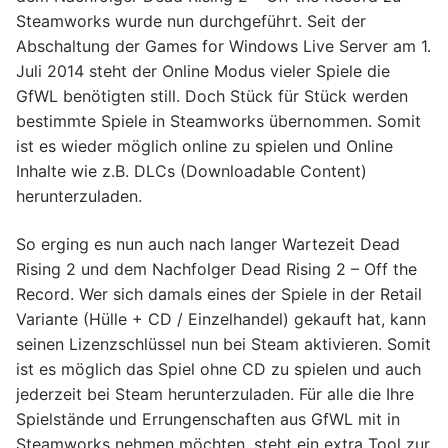
Steamworks wurde nun durchgeführt. Seit der
Abschaltung der Games for Windows Live Server am 1.
Juli 2014 steht der Online Modus vieler Spiele die
GfWL benötigten still. Doch Stück für Stück werden
bestimmte Spiele in Steamworks übernommen. Somit
ist es wieder möglich online zu spielen und Online
Inhalte wie z.B. DLCs (Downloadable Content)
herunterzuladen.
So erging es nun auch nach langer Wartezeit Dead
Rising 2 und dem Nachfolger Dead Rising 2 – Off the
Record. Wer sich damals eines der Spiele in der Retail
Variante (Hülle + CD / Einzelhandel) gekauft hat, kann
seinen Lizenzschlüssel nun bei Steam aktivieren. Somit
ist es möglich das Spiel ohne CD zu spielen und auch
jederzeit bei Steam herunterzuladen. Für alle die Ihre
Spielstände und Errungenschaften aus GfWL mit in
Steamworks nehmen möchten, steht ein extra Tool zur