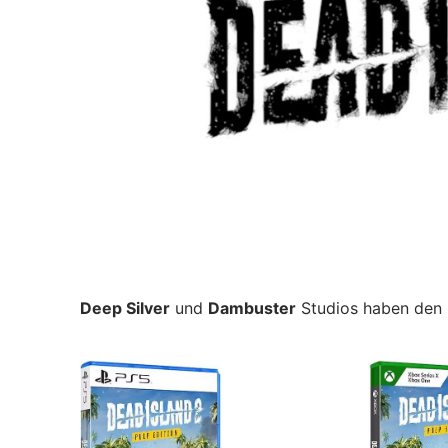
Deep Silver
und
Dambuster
Studios haben den H