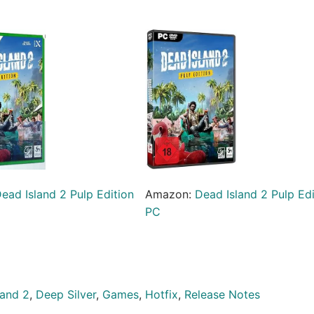
ead Island 2 Pulp Edition
Amazon:
Dead Island 2 Pulp Edi
PC
land 2
,
Deep Silver
,
Games
,
Hotfix
,
Release Notes