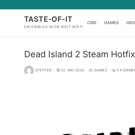
Zum
Inhalt
TASTE-OF-IT
springen
CMS
GAMES
GR
EIN EINBLICK IN DIE WELT DER IT.
Dead Island 2 Steam Hotfix 
STEFFEN
22. MAI 2024
GAMES
0 KOMME