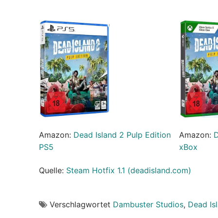
Amazon:
Dead Island 2 Pulp Edition
Amazon:
D
PS5
xBox
Quelle:
Steam Hotfix 1.1 (deadisland.com)
Verschlagwortet
Dambuster Studios
,
Dead Is