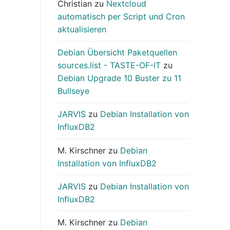
Christian
zu
Nextcloud
automatisch per Script und Cron
aktualisieren
Debian Übersicht Paketquellen
sources.list - TASTE-OF-IT
zu
Debian Upgrade 10 Buster zu 11
Bullseye
JARVIS
zu
Debian Installation von
InfluxDB2
M. Kirschner
zu
Debian
Installation von InfluxDB2
JARVIS
zu
Debian Installation von
InfluxDB2
M. Kirschner
zu
Debian