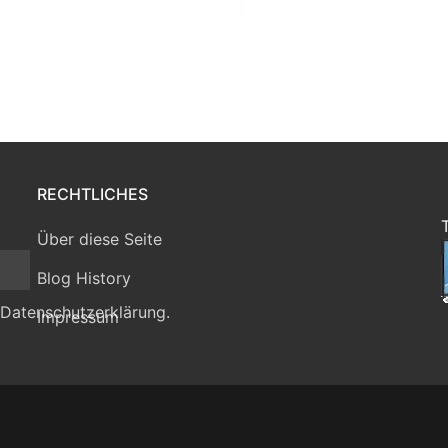
RECHTLICHES
Über diese Seite
Blog History
 Datenschutzerklärung.
Impressum