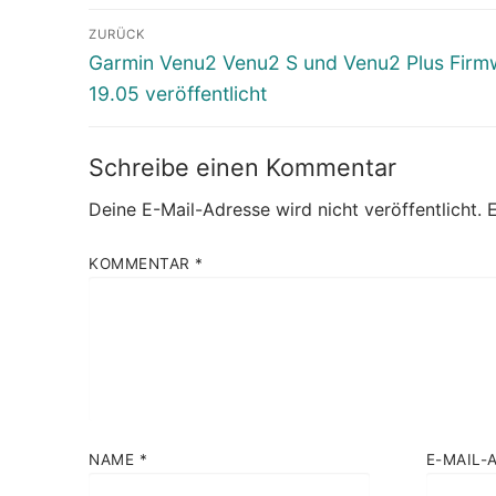
Beitragsnavigation
ZURÜCK
Vorheriger
Garmin Venu2 Venu2 S und Venu2 Plus Firm
Beitrag:
19.05 veröffentlicht
Schreibe einen Kommentar
Deine E-Mail-Adresse wird nicht veröffentlicht.
E
KOMMENTAR
*
NAME
*
E-MAIL-