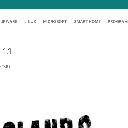
OUPWARE
LINUX
MICROSOFT
SMART HOME
PROGRAM
1.1
NTARE