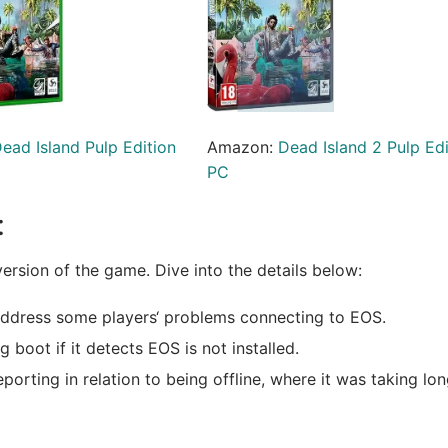
ead Island Pulp Edition
Amazon:
Dead Island 2 Pulp Edi
PC
:
version of the game. Dive into the details below:
 address some players‘ problems connecting to EOS.
boot if it detects EOS is not installed.
orting in relation to being offline, where it was taking lo