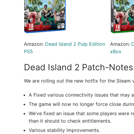
Amazon:
Dead Island 2 Pulp Edition
Amazon:
D
PS5
xBox
Dead Island 2 Patch-Notes
We are rolling out the new hotfix for the Steam 
A Fixed various connectivity issues that may
The game will now no longer force close during 
We’ve fixed an issue that some players were rep
than it should to check entitlements.
Various stability improvements.