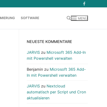
MIERUNG
SOFTWARE
MENÜ
Suchen nach:
NEUESTE KOMMENTARE
JARVIS
zu
Microsoft 365 Add-In
mit Powershell verwalten
Benjamin
zu
Microsoft 365 Add-
In mit Powershell verwalten
JARVIS
zu
Nextcloud
automatisch per Script und Cron
aktualisieren