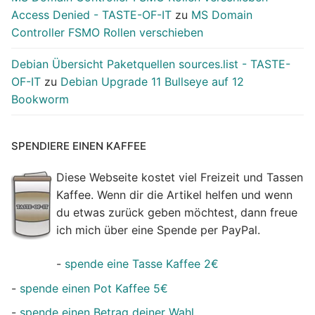
Access Denied - TASTE-OF-IT
zu
MS Domain
Controller FSMO Rollen verschieben
Debian Übersicht Paketquellen sources.list - TASTE-
OF-IT
zu
Debian Upgrade 11 Bullseye auf 12
Bookworm
SPENDIERE EINEN KAFFEE
Diese Webseite kostet viel Freizeit und Tassen
Kaffee. Wenn dir die Artikel helfen und wenn
du etwas zurück geben möchtest, dann freue
ich mich über eine Spende per PayPal.
-
spende eine Tasse Kaffee 2€
-
spende einen Pot Kaffee 5€
-
spende einen Betrag deiner Wahl