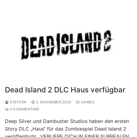
Dead Island 2 DLC Haus verfügbar
STEFFEN
3. NOVEMBER 2023
GAMES
0 KOMMENTARE
Deep Silver und Dambuster Studios haben den ersten
Story DLC „Haus“ für das Zombiespiel Dead Island 2
veröffentlicht. „VERLIERE DICH IN EINER SURREALEN