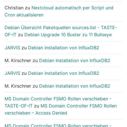
Christian
zu
Nextcloud automatisch per Script und
Cron aktualisieren
Debian Übersicht Paketquellen sources.list - TASTE-
OF-IT
zu
Debian Upgrade 10 Buster zu 11 Bullseye
JARVIS
zu
Debian Installation von InfluxDB2
M. Kirschner
zu
Debian Installation von InfluxDB2
JARVIS
zu
Debian Installation von InfluxDB2
M. Kirschner
zu
Debian Installation von InfluxDB2
MS Domain Controller FSMO Rollen verschieben -
TASTE-OF-IT
zu
MS Domain Controller FSMO Rollen
verschieben – Access Denied
MS Domain Controller FSMO Rollen verschieben -