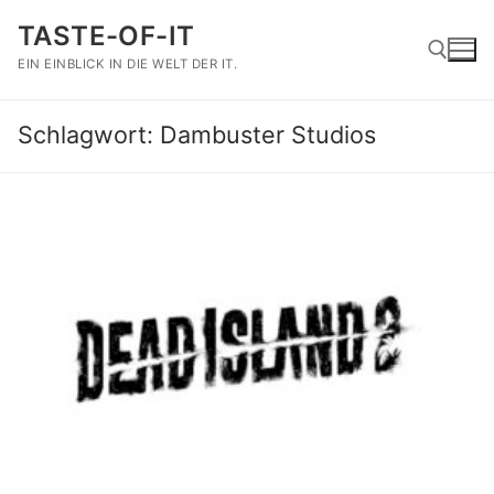
Zum
TASTE-OF-IT
Inhalt
springen
EIN EINBLICK IN DIE WELT DER IT.
Schlagwort:
Dambuster Studios
Suchen nach: