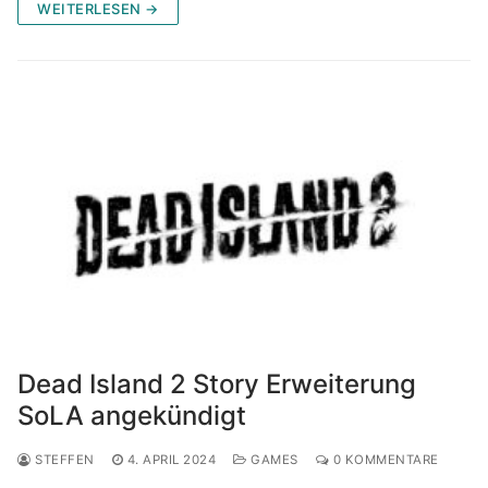
WEITERLESEN →
Dead Island 2 Story Erweiterung
SoLA angekündigt
STEFFEN
4. APRIL 2024
GAMES
0 KOMMENTARE