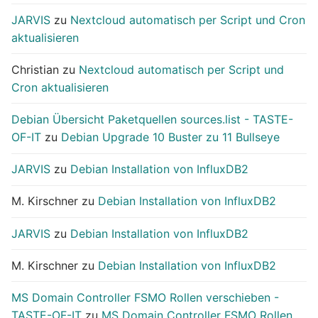
JARVIS
zu
Nextcloud automatisch per Script und Cron
aktualisieren
Christian
zu
Nextcloud automatisch per Script und
Cron aktualisieren
Debian Übersicht Paketquellen sources.list - TASTE-
OF-IT
zu
Debian Upgrade 10 Buster zu 11 Bullseye
JARVIS
zu
Debian Installation von InfluxDB2
M. Kirschner
zu
Debian Installation von InfluxDB2
JARVIS
zu
Debian Installation von InfluxDB2
M. Kirschner
zu
Debian Installation von InfluxDB2
MS Domain Controller FSMO Rollen verschieben -
TASTE-OF-IT
zu
MS Domain Controller FSMO Rollen