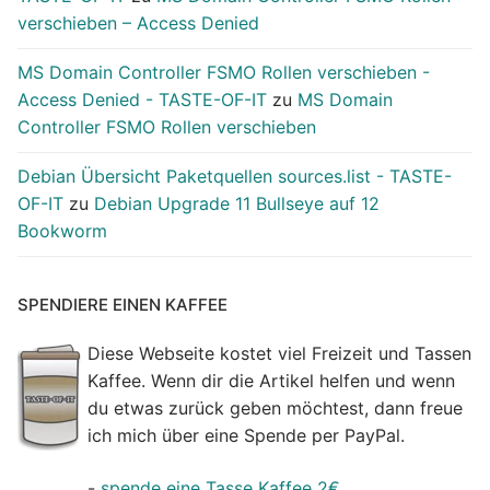
verschieben – Access Denied
MS Domain Controller FSMO Rollen verschieben -
Access Denied - TASTE-OF-IT
zu
MS Domain
Controller FSMO Rollen verschieben
Debian Übersicht Paketquellen sources.list - TASTE-
OF-IT
zu
Debian Upgrade 11 Bullseye auf 12
Bookworm
SPENDIERE EINEN KAFFEE
Diese Webseite kostet viel Freizeit und Tassen
Kaffee. Wenn dir die Artikel helfen und wenn
du etwas zurück geben möchtest, dann freue
ich mich über eine Spende per PayPal.
-
spende eine Tasse Kaffee 2€