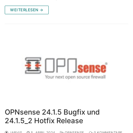
WEITERLESEN →
OPNsense 24.1.5 Bugfix und
24.1.5_2 Hotfix Release
JARVIS
5. APRIL 2024
OPNSENSE
0 KOMMENTARE