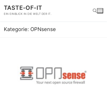
Zum
TASTE-OF-IT
Inhalt
springen
EIN EINBLICK IN DIE WELT DER IT.
Kategorie:
OPNsense
Suchen nach: