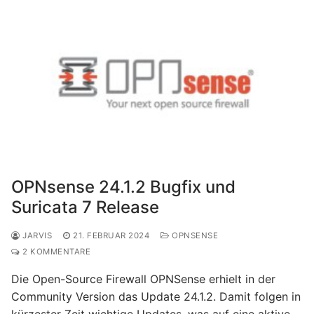
OPNsense 24.1.2 Bugfix und
Suricata 7 Release
JARVIS
21. FEBRUAR 2024
OPNSENSE
2 KOMMENTARE
Die Open-Source Firewall OPNSense erhielt in der
Community Version das Update 24.1.2. Damit folgen in
kürzester Zeit wichtige Updates, was auf eine aktive