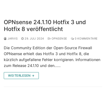
OPNsense 24.1.10 Hotfix 3 und
Hotfix 8 veröffentlicht
JARVIS
29. JULI 2024
OPNSENSE
0 KOMMENTARE
Die Community Edition der Open-Source Firewall
OPNsense erhielt das Hotfix 3 und Hotfix 8, die
kürzlich aufgefallene Fehler korrigieren. Informationen
zum Release 24.1.10 und den……
WEITERLESEN →