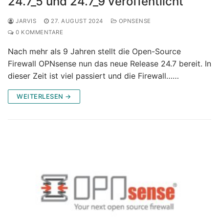
24.7_5 und 24.7_9 veröffentlicht
JARVIS
27. AUGUST 2024
OPNSENSE
0 KOMMENTARE
Nach mehr als 9 Jahren stellt die Open-Source
Firewall OPNsense nun das neue Release 24.7 bereit. In
dieser Zeit ist viel passiert und die Firewall……
WEITERLESEN →