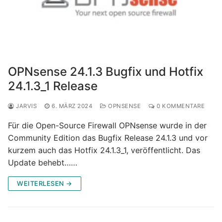
OPNsense 24.1.3 Bugfix und Hotfix
24.1.3_1 Release
JARVIS
6. MÄRZ 2024
OPNSENSE
0 KOMMENTARE
Für die Open-Source Firewall OPNsense wurde in der
Community Edition das Bugfix Release 24.1.3 und vor
kurzem auch das Hotfix 24.1.3_1, veröffentlicht. Das
Update behebt……
WEITERLESEN →