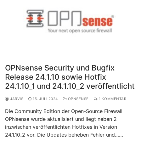
OPNsense Security und Bugfix
Release 24.1.10 sowie Hotfix
24.1.10_1 und 24.1.10_2 veröffentlicht
JARVIS
15. JULI 2024
OPNSENSE
1 KOMMENTAR
Die Community Edition der Open-Source Firewall
OPNsense wurde aktualisiert und liegt neben 2
inzwischen veröffentlichten Hotfixes in Version
24.1.10_2 vor. Die Updates beheben Fehler und……