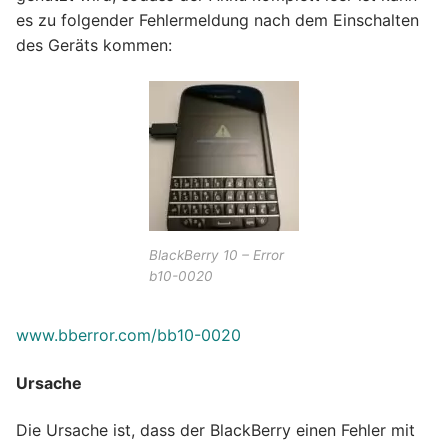
es zu folgender Fehlermeldung nach dem Einschalten
des Geräts kommen:
BlackBerry 10 – Error
b10-0020
www.bberror.com/bb10-0020
Ursache
Die Ursache ist, dass der BlackBerry einen Fehler mit