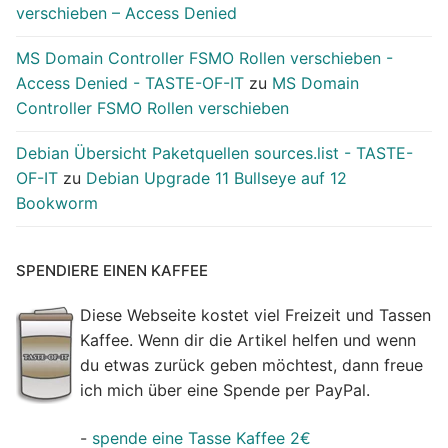
verschieben – Access Denied
MS Domain Controller FSMO Rollen verschieben -
Access Denied - TASTE-OF-IT
zu
MS Domain
Controller FSMO Rollen verschieben
Debian Übersicht Paketquellen sources.list - TASTE-
OF-IT
zu
Debian Upgrade 11 Bullseye auf 12
Bookworm
SPENDIERE EINEN KAFFEE
Diese Webseite kostet viel Freizeit und Tassen
Kaffee. Wenn dir die Artikel helfen und wenn
du etwas zurück geben möchtest, dann freue
ich mich über eine Spende per PayPal.
-
spende eine Tasse Kaffee 2€