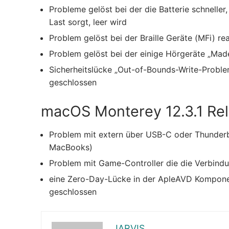
Probleme gelöst bei der die Batterie schneller
Last sorgt, leer wird
Problem gelöst bei der Braille Geräte (MFi) r
Problem gelöst bei der einige Hörgeräte „Made
Sicherheitslücke „Out-of-Bounds-Write-Proble
geschlossen
macOS Monterey 12.3.1 Re
Problem mit extern über USB-C oder Thunderb
MacBooks)
Problem mit Game-Controller die die Verbindu
eine Zero-Day-Lücke in der ApleAVD Komponen
geschlossen
JARVIS