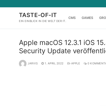
Zum
Inhalt
TASTE-OF-IT
springen
CMS
GAMES
GR
EIN EINBLICK IN DIE WELT DER IT.
Apple macOS 12.3.1 iOS 15.
Security Update veröffentli
JARVIS
1. APRIL 2022
APPLE
0 KOMMENT