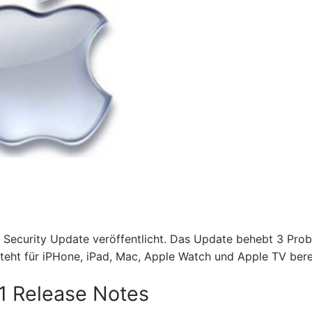
d Security Update veröffentlicht. Das Update behebt 3 Pro
steht für iPHone, iPad, Mac, Apple Watch und Apple TV bere
.1 Release Notes