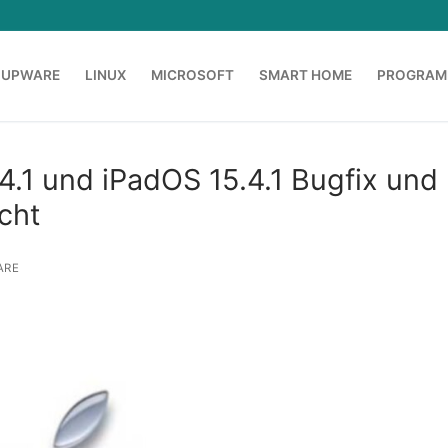
OUPWARE
LINUX
MICROSOFT
SMART HOME
PROGRAM
4.1 und iPadOS 15.4.1 Bugfix und
cht
ARE