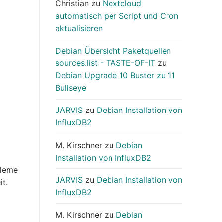
Christian
zu
Nextcloud
automatisch per Script und Cron
aktualisieren
Debian Übersicht Paketquellen
sources.list - TASTE-OF-IT
zu
Debian Upgrade 10 Buster zu 11
Bullseye
JARVIS
zu
Debian Installation von
InfluxDB2
M. Kirschner
zu
Debian
Installation von InfluxDB2
bleme
JARVIS
zu
Debian Installation von
it.
InfluxDB2
M. Kirschner
zu
Debian