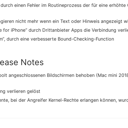
, durch einen Fehler im Routineprozess der für eine erhöht
eagieren nicht mehr wenn ein Text oder Hinweis angezeigt w
 for iPhone“ durch Drittanbieter Apps die Verbindung verli
m“, durch eine verbesserte Bound-Checking-Function
lease Notes
olt angeschlossenen Bildschirmen behoben (Mac mini 2018
ng verlieren gelöst
te, bei der Angreifer Kernel-Rechte erlangen können, wur