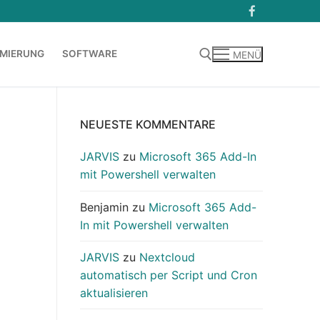
MIERUNG
SOFTWARE
MENÜ
Suchen nach:
NEUESTE KOMMENTARE
JARVIS
zu
Microsoft 365 Add-In
mit Powershell verwalten
Benjamin
zu
Microsoft 365 Add-
In mit Powershell verwalten
JARVIS
zu
Nextcloud
automatisch per Script und Cron
aktualisieren