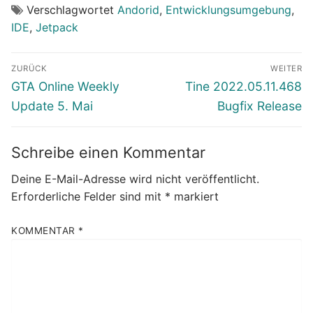
Verschlagwortet
Andorid
,
Entwicklungsumgebung
,
IDE
,
Jetpack
Beitragsnavigation
ZURÜCK
WEITER
Vorheriger
Nächster
GTA Online Weekly
Tine 2022.05.11.468
Beitrag:
Beitrag:
Update 5. Mai
Bugfix Release
Schreibe einen Kommentar
Deine E-Mail-Adresse wird nicht veröffentlicht.
Erforderliche Felder sind mit
*
markiert
KOMMENTAR
*