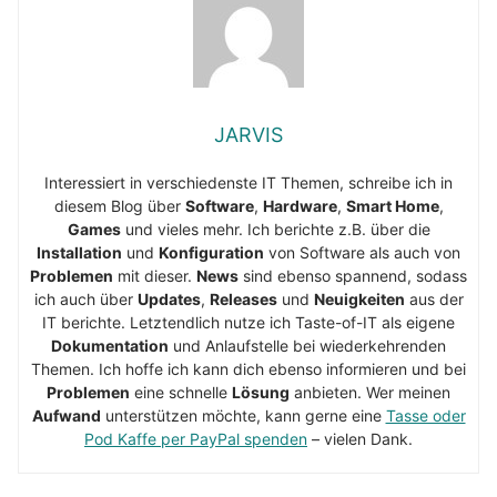
JARVIS
Interessiert in verschiedenste IT Themen, schreibe ich in
diesem Blog über
Software
,
Hardware
,
Smart Home
,
Games
und vieles mehr. Ich berichte z.B. über die
Installation
und
Konfiguration
von Software als auch von
Problemen
mit dieser.
News
sind ebenso spannend, sodass
ich auch über
Updates
,
Releases
und
Neuigkeiten
aus der
IT berichte. Letztendlich nutze ich Taste-of-IT als eigene
Dokumentation
und Anlaufstelle bei wiederkehrenden
Themen. Ich hoffe ich kann dich ebenso informieren und bei
Problemen
eine schnelle
Lösung
anbieten. Wer meinen
Aufwand
unterstützen möchte, kann gerne eine
Tasse oder
Pod Kaffe per PayPal spenden
– vielen Dank.