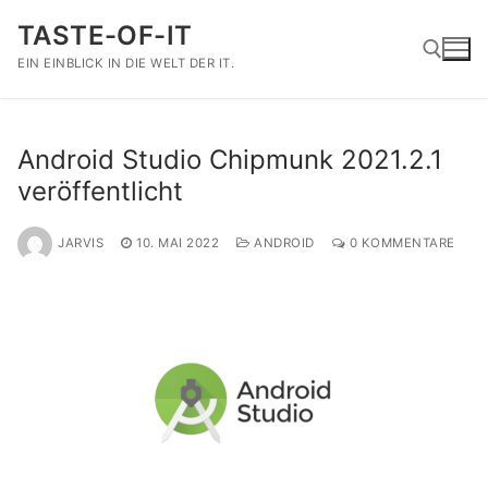
Zum
TASTE-OF-IT
Inhalt
springen
EIN EINBLICK IN DIE WELT DER IT.
Suchen nach:
Android Studio Chipmunk 2021.2.1
veröffentlicht
JARVIS
10. MAI 2022
ANDROID
0 KOMMENTARE