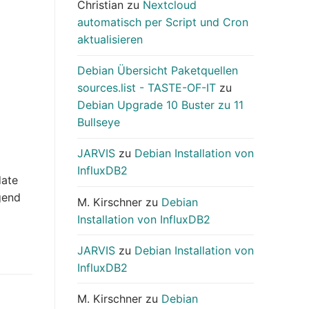
Christian
zu
Nextcloud
automatisch per Script und Cron
aktualisieren
Debian Übersicht Paketquellen
sources.list - TASTE-OF-IT
zu
Debian Upgrade 10 Buster zu 11
Bullseye
JARVIS
zu
Debian Installation von
InfluxDB2
date
gend
M. Kirschner
zu
Debian
Installation von InfluxDB2
JARVIS
zu
Debian Installation von
InfluxDB2
M. Kirschner
zu
Debian