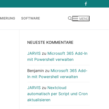
MIERUNG
SOFTWARE
MENÜ
Suchen nach:
NEUESTE KOMMENTARE
JARVIS
zu
Microsoft 365 Add-In
mit Powershell verwalten
Benjamin
zu
Microsoft 365 Add-
In mit Powershell verwalten
JARVIS
zu
Nextcloud
automatisch per Script und Cron
aktualisieren