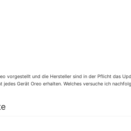
o vorgestellt und die Hersteller sind in der Pflicht das Up
cht jedes Gerät Oreo erhalten. Welches versuche ich nachfol
te