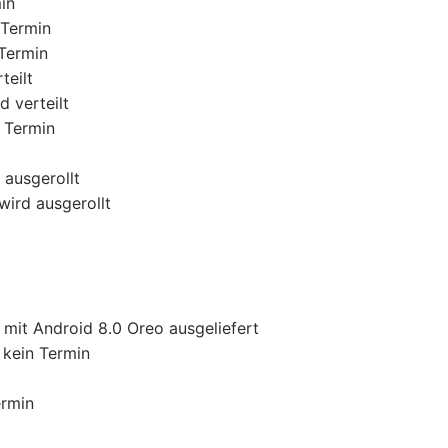
in
 Termin
 Termin
teilt
d verteilt
n Termin
 ausgerollt
wird ausgerollt
 mit Android 8.0 Oreo ausgeliefert
 kein Termin
ermin