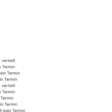
 verteilt
n Termin
kein Termin
in Termin
 verteilt
n Termin
 Termin
ein Termin
ch kein Termin