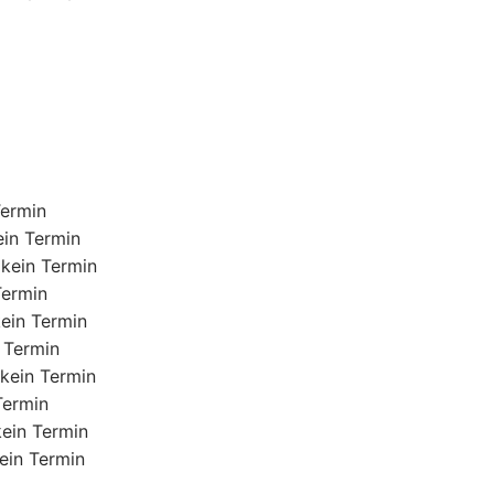
Termin
ein Termin
 kein Termin
Termin
kein Termin
n Termin
 kein Termin
Termin
kein Termin
kein Termin