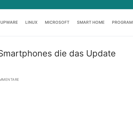
OUPWARE
LINUX
MICROSOFT
SMART HOME
PROGRAM
t Smartphones die das Update
MMENTARE