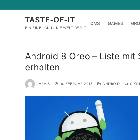
Zum
Inhalt
TASTE-OF-IT
springen
CMS
GAMES
GR
EIN EINBLICK IN DIE WELT DER IT.
Android 8 Oreo – Liste mi
erhalten
JARVIS
16. FEBRUAR 2018
ANDROID
0 KO