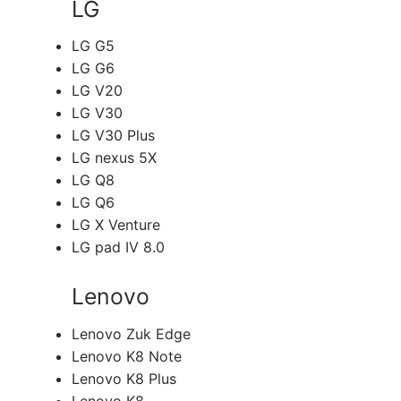
LG
LG G5
LG G6
LG V20
LG V30
LG V30 Plus
LG nexus 5X
LG Q8
LG Q6
LG X Venture
LG pad IV 8.0
Lenovo
Lenovo Zuk Edge
Lenovo K8 Note
Lenovo K8 Plus
Lenovo K8