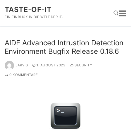
Zum
TASTE-OF-IT
Inhalt
springen
EIN EINBLICK IN DIE WELT DER IT.
Suchen nach:
AIDE Advanced Intrustion Detection
Environment Bugfix Release 0.18.6
JARVIS
1. AUGUST 2023
SECURITY
0 KOMMENTARE