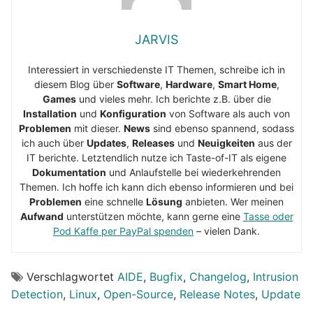
JARVIS
Interessiert in verschiedenste IT Themen, schreibe ich in
diesem Blog über
Software
,
Hardware
,
Smart Home
,
Games
und vieles mehr. Ich berichte z.B. über die
Installation
und
Konfiguration
von Software als auch von
Problemen
mit dieser.
News
sind ebenso spannend, sodass
ich auch über
Updates
,
Releases
und
Neuigkeiten
aus der
IT berichte. Letztendlich nutze ich Taste-of-IT als eigene
Dokumentation
und Anlaufstelle bei wiederkehrenden
Themen. Ich hoffe ich kann dich ebenso informieren und bei
Problemen
eine schnelle
Lösung
anbieten. Wer meinen
Aufwand
unterstützen möchte, kann gerne eine
Tasse oder
Pod Kaffe per PayPal spenden
– vielen Dank.
Verschlagwortet
AIDE
,
Bugfix
,
Changelog
,
Intrusion
Detection
,
Linux
,
Open-Source
,
Release Notes
,
Update