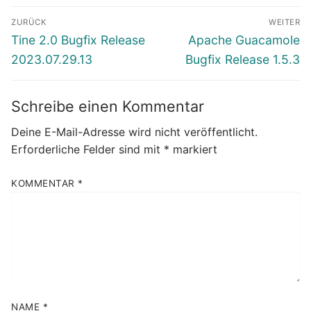
Beitragsnavigation
ZURÜCK
WEITER
Vorheriger
Nächster
Tine 2.0 Bugfix Release
Apache Guacamole
Beitrag:
Beitrag:
2023.07.29.13
Bugfix Release 1.5.3
Schreibe einen Kommentar
Deine E-Mail-Adresse wird nicht veröffentlicht.
Erforderliche Felder sind mit
*
markiert
KOMMENTAR
*
NAME
*