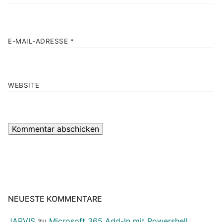
E-MAIL-ADRESSE
*
WEBSITE
NEUESTE KOMMENTARE
JARVIS
zu
Microsoft 365 Add-In mit Powershell