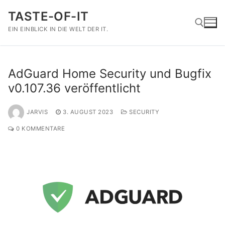
Zum
TASTE-OF-IT
Inhalt
springen
EIN EINBLICK IN DIE WELT DER IT.
Suchen nach:
AdGuard Home Security und Bugfix
v0.107.36 veröffentlicht
JARVIS
3. AUGUST 2023
SECURITY
0 KOMMENTARE