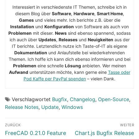
Interessiert in verschiedenste IT Themen, schreibe ich in
diesem Blog über
Software
,
Hardware
,
Smart Home
,
Games
und vieles mehr. Ich berichte z.B. über die
Installation
und
Konfiguration
von Software als auch von
Problemen
mit dieser.
News
sind ebenso spannend, sodass
ich auch über
Updates
,
Releases
und
Neuigkeiten
aus der
IT berichte. Letztendlich nutze ich Taste-of-IT als eigene
Dokumentation
und Anlaufstelle bei wiederkehrenden
Themen. Ich hoffe ich kann dich ebenso informieren und bei
Problemen
eine schnelle
Lösung
anbieten. Wer meinen
Aufwand
unterstützen möchte, kann gerne eine
Tasse oder
Pod Kaffe per PayPal spenden
– vielen Dank.
Verschlagwortet
Bugfix
,
Changelog
,
Open-Source
,
Release Notes
,
Update
,
Windows
Beitragsnavigation
ZURÜCK
WEITER
Vorheriger
Nächster
FreeCAD 0.21.0 Feature
Chart.js Bugfix Release