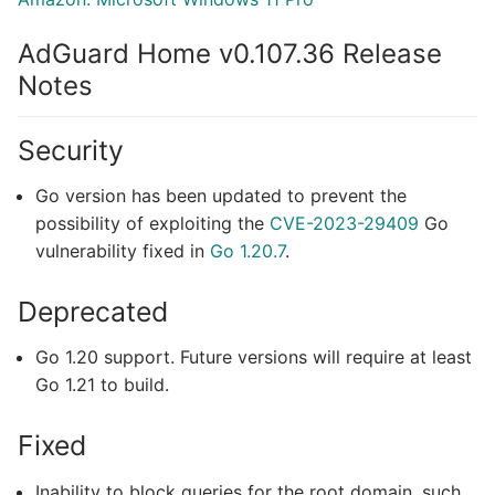
AdGuard Home v0.107.36 Release
Notes
Security
Go version has been updated to prevent the
possibility of exploiting the
CVE-2023-29409
Go
vulnerability fixed in
Go 1.20.7
.
Deprecated
Go 1.20 support. Future versions will require at least
Go 1.21 to build.
Fixed
Inability to block queries for the root domain, such