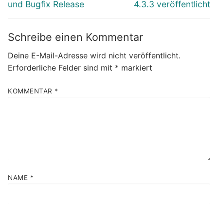
Beitrag:
Beitrag:
und Bugfix Release
4.3.3 veröffentlicht
Schreibe einen Kommentar
Deine E-Mail-Adresse wird nicht veröffentlicht.
Erforderliche Felder sind mit
*
markiert
KOMMENTAR
*
NAME
*