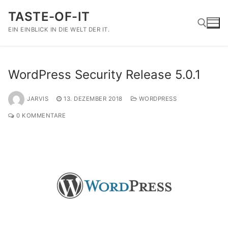
Zum
TASTE-OF-IT
Inhalt
springen
EIN EINBLICK IN DIE WELT DER IT.
Suchen nach:
WordPress Security Release 5.0.1
JARVIS
13. DEZEMBER 2018
WORDPRESS
0 KOMMENTARE