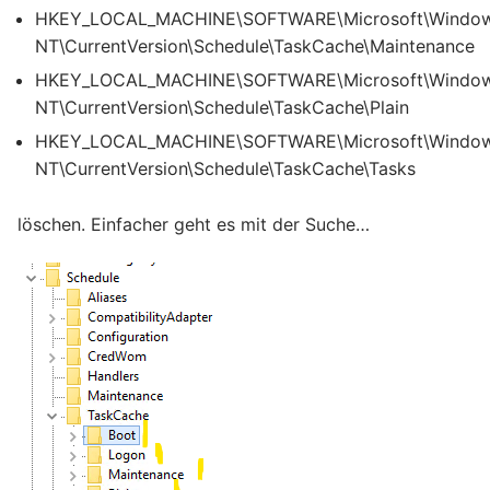
HKEY_LOCAL_MACHINE\SOFTWARE\Microsoft\Windo
NT\CurrentVersion\Schedule\TaskCache\Maintenance
HKEY_LOCAL_MACHINE\SOFTWARE\Microsoft\Windo
NT\CurrentVersion\Schedule\TaskCache\Plain
HKEY_LOCAL_MACHINE\SOFTWARE\Microsoft\Windo
NT\CurrentVersion\Schedule\TaskCache\Tasks
löschen. Einfacher geht es mit der Suche…