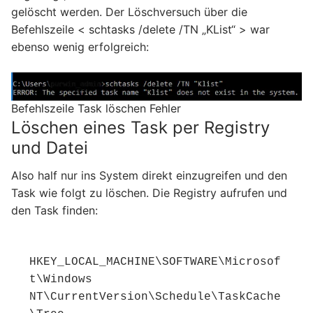
gelöscht werden. Der Löschversuch über die
Befehlszeile < schtasks /delete /TN „KList“ > war
ebenso wenig erfolgreich:
Befehlszeile Task löschen Fehler
Löschen eines Task per Registry
und Datei
Also half nur ins System direkt einzugreifen und den
Task wie folgt zu löschen. Die Registry aufrufen und
den Task finden:
HKEY_LOCAL_MACHINE\SOFTWARE\Microsof
t\Windows 
NT\CurrentVersion\Schedule\TaskCache