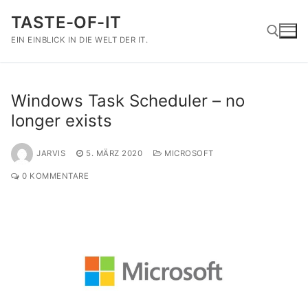
Zum
TASTE-OF-IT
Inhalt
springen
EIN EINBLICK IN DIE WELT DER IT.
Suchen nach:
Windows Task Scheduler – no
longer exists
JARVIS
5. MÄRZ 2020
MICROSOFT
0 KOMMENTARE