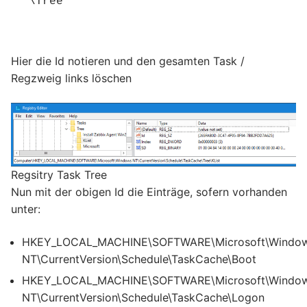
\Tree
Hier die Id notieren und den gesamten Task /
Regzweig links löschen
Regsitry Task Tree
Nun mit der obigen Id die Einträge, sofern vorhanden
unter:
HKEY_LOCAL_MACHINE\SOFTWARE\Microsoft\Windo
NT\CurrentVersion\Schedule\TaskCache\Boot
HKEY_LOCAL_MACHINE\SOFTWARE\Microsoft\Windo
NT\CurrentVersion\Schedule\TaskCache\Logon