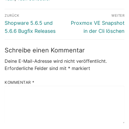
Beitragsnavigation
ZURÜCK
WEITER
Vorheriger
Nächster
Shopware 5.6.5 und
Proxmox VE Snapshot
Beitrag:
Beitrag:
5.6.6 Bugfix Releases
in der Cli löschen
Schreibe einen Kommentar
Deine E-Mail-Adresse wird nicht veröffentlicht.
Erforderliche Felder sind mit
*
markiert
KOMMENTAR
*