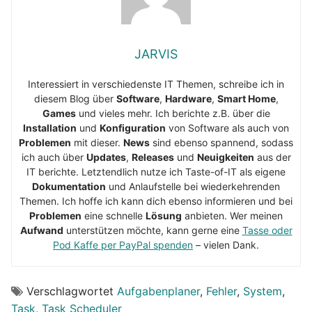
JARVIS
Interessiert in verschiedenste IT Themen, schreibe ich in
diesem Blog über
Software
,
Hardware
,
Smart Home
,
Games
und vieles mehr. Ich berichte z.B. über die
Installation
und
Konfiguration
von Software als auch von
Problemen
mit dieser.
News
sind ebenso spannend, sodass
ich auch über
Updates
,
Releases
und
Neuigkeiten
aus der
IT berichte. Letztendlich nutze ich Taste-of-IT als eigene
Dokumentation
und Anlaufstelle bei wiederkehrenden
Themen. Ich hoffe ich kann dich ebenso informieren und bei
Problemen
eine schnelle
Lösung
anbieten. Wer meinen
Aufwand
unterstützen möchte, kann gerne eine
Tasse oder
Pod Kaffe per PayPal spenden
– vielen Dank.
Verschlagwortet
Aufgabenplaner
,
Fehler
,
System
,
Task
,
Task Scheduler