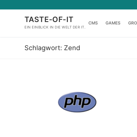
Zum
Inhalt
TASTE-OF-IT
springen
CMS
GAMES
GR
EIN EINBLICK IN DIE WELT DER IT.
Schlagwort:
Zend