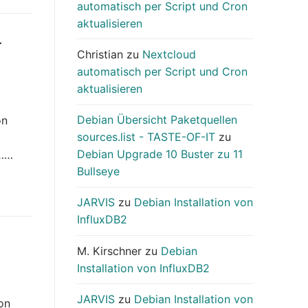
automatisch per Script und Cron
aktualisieren
r
Christian
zu
Nextcloud
automatisch per Script und Cron
aktualisieren
Debian Übersicht Paketquellen
on
sources.list - TASTE-OF-IT
zu
Debian Upgrade 10 Buster zu 11
n……
Bullseye
JARVIS
zu
Debian Installation von
InfluxDB2
M. Kirschner
zu
Debian
Installation von InfluxDB2
JARVIS
zu
Debian Installation von
on