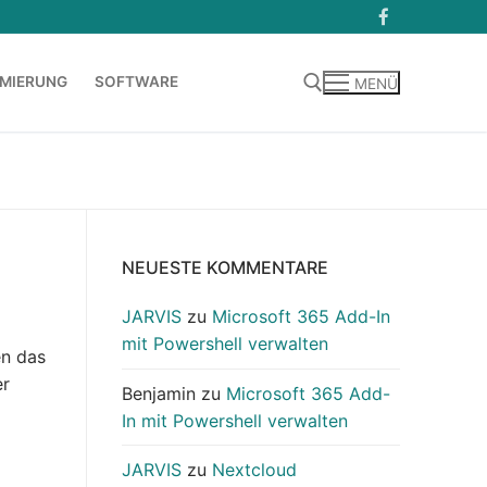
MIERUNG
SOFTWARE
MENÜ
Suchen nach:
NEUESTE KOMMENTARE
JARVIS
zu
Microsoft 365 Add-In
mit Powershell verwalten
en das
er
Benjamin
zu
Microsoft 365 Add-
In mit Powershell verwalten
JARVIS
zu
Nextcloud