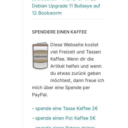
Debian Upgrade 11 Bullseye auf
12 Bookworm
SPENDIERE EINEN KAFFEE
Diese Webseite kostet
viel Freizeit und Tassen
Kaffee. Wenn dir die
Artikel helfen und wenn
du etwas zurück geben
möchtest, dann freue ich
mich über eine Spende per
PayPal.
-
spende eine Tasse Kaffee 2€
-
spende einen Pot Kaffee 5€
-
spende einen Betrag deiner