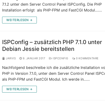
7.1.2 unter dem Server Control Panel ISPConfig. Die PHP
Installation erfolgt als PHP-FPM und FastCGI Modul.……
WEITERLESEN →
ISPConfig – zusätzlich PHP 7.1.0 unter
Debian Jessie bereitstellen
JARVIS
9. JANUAR 2017
ISPCONFIG
0 KOMMENTARE
Nachfolgend beschreibe ich die zusätzliche Installation v
PHP in Version 7.1.0, unter dem Server Control Panel ISPC
als PHP-FPM und FastCGI Modul. Ich werde in……
WEITERLESEN →