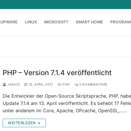
OUPWARE
LINUX
MICROSOFT
SMART HOME
PROGRAM
PHP – Version 7.1.4 veröffentlicht
JARVIS
19. APRIL 2017
PHP
0 KOMMENTARE
Die Entwickler der Open-Source Skriptsprache, PHP, hab
Update 7.1.4 am 13. April veröffentlicht. Es behebt 17 Fehl
unter anderem im Core, Apache, OPcache, OpenSSL,……
WEITERLESEN →