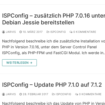
ISPConfig – zusätzlich PHP 7.0.16 unte
Debian Jessie bereitstellen
JARVIS
10. MÄRZ 2017
ISPCONFIG
0 KOMMENTARE
Nachfolgend beschreibe ich die zusätzliche Installation v
PHP in Version 7.0.16, unter dem Server Control Panel
ISPConfig, als PHP-FPM und FastCGI Modul. Ich werde i
WEITERLESEN →
ISPConfig – Update PHP 7.1.0 auf 7.1.2
JARVIS
28. FEBRUAR 2017
ISPCONFIG
0 KOMMENTARE
Nachfolgend beschreibe ich das Update von PHP in Versi