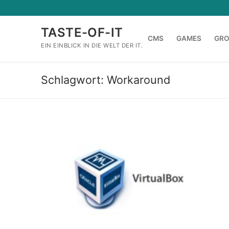
Zum
Inhalt
TASTE-OF-IT
springen
CMS
GAMES
GR
EIN EINBLICK IN DIE WELT DER IT.
Schlagwort:
Workaround