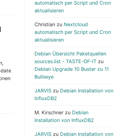
automatisch per Script und Cron
aktualisieren
Christian
zu
Nextcloud
d
automatisch per Script und Cron
aktualisieren
Debian Übersicht Paketquellen
sources.list - TASTE-OF-IT
zu
n,
Debian Upgrade 10 Buster zu 11
pdate
Bullseye
ionen
JARVIS
zu
Debian Installation von
InfluxDB2
M. Kirschner
zu
Debian
Installation von InfluxDB2
JARVIS
zu
Debian Installation von