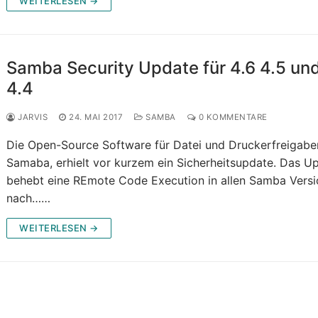
WEITERLESEN →
Samba Security Update für 4.6 4.5 un
4.4
JARVIS
24. MAI 2017
SAMBA
0 KOMMENTARE
Die Open-Source Software für Datei und Druckerfreigabe
Samaba, erhielt vor kurzem ein Sicherheitsupdate. Das U
behebt eine REmote Code Execution in allen Samba Vers
nach……
WEITERLESEN →