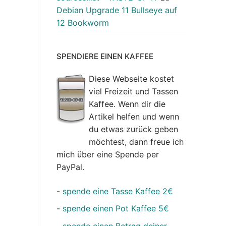
Debian Upgrade 11 Bullseye auf
12 Bookworm
SPENDIERE EINEN KAFFEE
Diese Webseite kostet
viel Freizeit und Tassen
Kaffee. Wenn dir die
Artikel helfen und wenn
du etwas zurück geben
möchtest, dann freue ich
mich über eine Spende per
PayPal.
-
spende eine Tasse Kaffee 2€
-
spende einen Pot Kaffee 5€
-
spende einen Betrag deiner