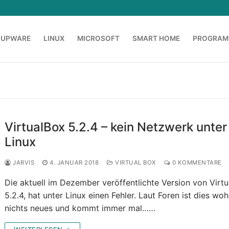
OUPWARE
LINUX
MICROSOFT
SMART HOME
PROGRAM
VirtualBox 5.2.4 – kein Netzwerk unter
Linux
JARVIS
4. JANUAR 2018
VIRTUAL BOX
0 KOMMENTARE
Die aktuell im Dezember veröffentlichte Version von Virt
5.2.4, hat unter Linux einen Fehler. Laut Foren ist dies woh
nichts neues und kommt immer mal……