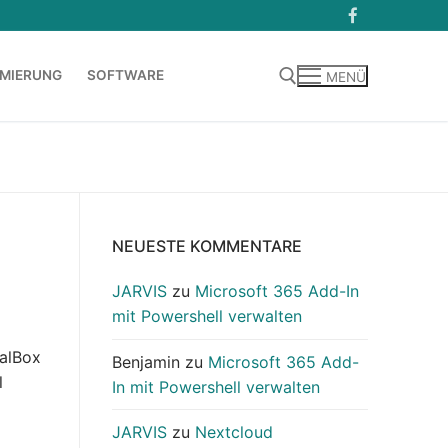
MIERUNG
SOFTWARE
MENÜ
Suchen nach:
NEUESTE KOMMENTARE
JARVIS
zu
Microsoft 365 Add-In
mit Powershell verwalten
ualBox
Benjamin
zu
Microsoft 365 Add-
l
In mit Powershell verwalten
JARVIS
zu
Nextcloud