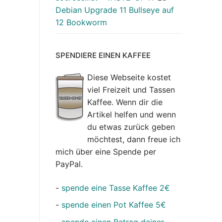
Debian Upgrade 11 Bullseye auf
12 Bookworm
SPENDIERE EINEN KAFFEE
Diese Webseite kostet
viel Freizeit und Tassen
Kaffee. Wenn dir die
Artikel helfen und wenn
du etwas zurück geben
möchtest, dann freue ich
mich über eine Spende per
PayPal.
-
spende eine Tasse Kaffee 2€
-
spende einen Pot Kaffee 5€
-
spende einen Betrag deiner