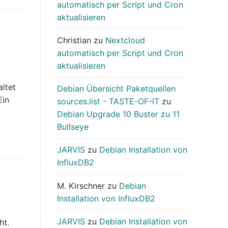
automatisch per Script und Cron
aktualisieren
Christian
zu
Nextcloud
automatisch per Script und Cron
aktualisieren
altet
Debian Übersicht Paketquellen
Ein
sources.list - TASTE-OF-IT
zu
Debian Upgrade 10 Buster zu 11
Bullseye
JARVIS
zu
Debian Installation von
InfluxDB2
M. Kirschner
zu
Debian
Installation von InfluxDB2
JARVIS
zu
Debian Installation von
ht.