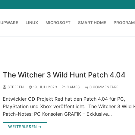
OUPWARE
LINUX
MICROSOFT
SMART HOME
PROGRAM
The Witcher 3 Wild Hunt Patch 4.04
STEFFEN
19. JULI 2023
GAMES
0 KOMMENTARE
Entwickler CD Projekt Red hat den Patch 4.04 für PC,
PlayStation und Xbox veröffentlicht. The Witcher 3 Wild 
Patch-Notes: PC Konsolen GRAFIK – Exklusive…
WEITERLESEN →