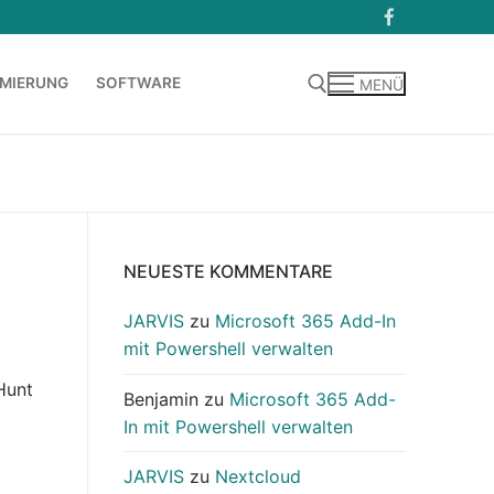
MIERUNG
SOFTWARE
MENÜ
Suchen nach:
NEUESTE KOMMENTARE
JARVIS
zu
Microsoft 365 Add-In
mit Powershell verwalten
Hunt
Benjamin
zu
Microsoft 365 Add-
In mit Powershell verwalten
JARVIS
zu
Nextcloud