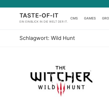
Zum
Inhalt
TASTE-OF-IT
springen
CMS
GAMES
GR
EIN EINBLICK IN DIE WELT DER IT.
Schlagwort:
Wild Hunt