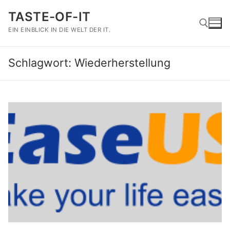
Zum
TASTE-OF-IT
Inhalt
springen
EIN EINBLICK IN DIE WELT DER IT.
Schlagwort:
Wiederherstellung
Suchen nach: