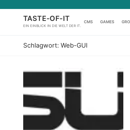
Zum
Inhalt
TASTE-OF-IT
springen
CMS
GAMES
GR
EIN EINBLICK IN DIE WELT DER IT.
Schlagwort:
Web-GUI