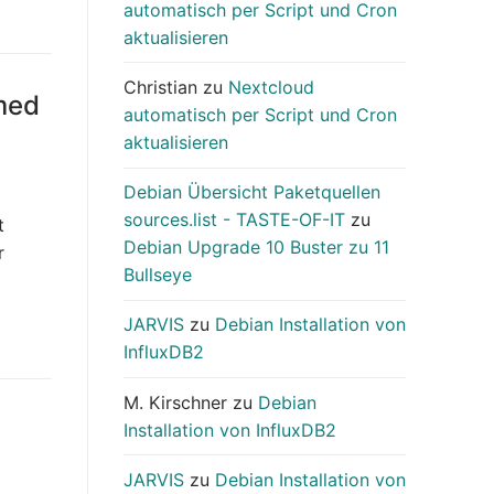
automatisch per Script und Cron
aktualisieren
Christian
zu
Nextcloud
med
automatisch per Script und Cron
aktualisieren
Debian Übersicht Paketquellen
sources.list - TASTE-OF-IT
zu
t
Debian Upgrade 10 Buster zu 11
r
Bullseye
JARVIS
zu
Debian Installation von
InfluxDB2
M. Kirschner
zu
Debian
Installation von InfluxDB2
JARVIS
zu
Debian Installation von