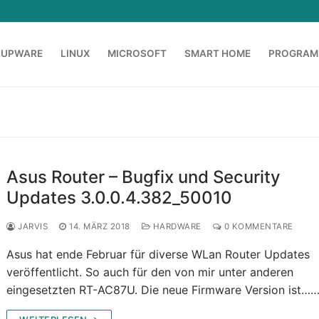
OUPWARE
LINUX
MICROSOFT
SMART HOME
PROGRAM
Asus Router – Bugfix und Security
Updates 3.0.0.4.382_50010
JARVIS
14. MÄRZ 2018
HARDWARE
0 KOMMENTARE
Asus hat ende Februar für diverse WLan Router Updates
veröffentlicht. So auch für den von mir unter anderen
eingesetzten RT-AC87U. Die neue Firmware Version ist…