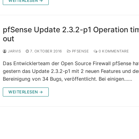
WEITERLESEN →
pfSense Update 2.3.2-p1 Operation ti
out
JARVIS
7. OKTOBER 2016
PFSENSE
0 KOMMENTARE
Das Entwicklerteam der Open Source Firewall pfSense ha
gestern das Update 2.3.2-p1 mit 2 neuen Features und de
Bereinigung von 34 Bugs, veröffentlicht. Bei einigen……
WEITERLESEN →