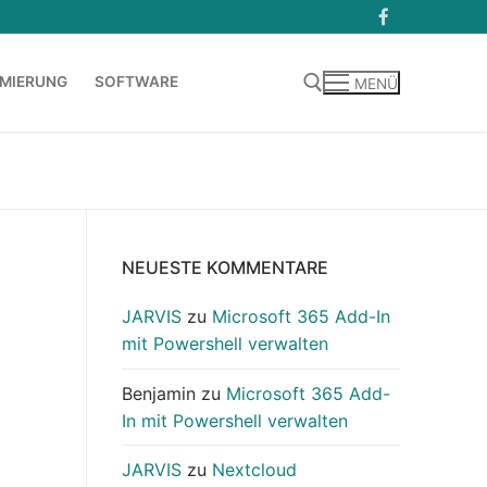
MIERUNG
SOFTWARE
MENÜ
Suchen nach:
NEUESTE KOMMENTARE
JARVIS
zu
Microsoft 365 Add-In
mit Powershell verwalten
Benjamin
zu
Microsoft 365 Add-
In mit Powershell verwalten
…
JARVIS
zu
Nextcloud