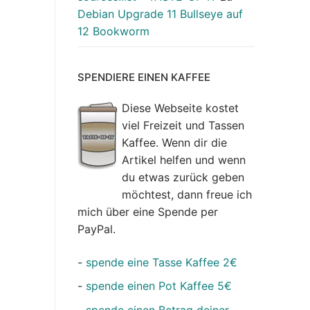
Debian Upgrade 11 Bullseye auf
12 Bookworm
SPENDIERE EINEN KAFFEE
Diese Webseite kostet
viel Freizeit und Tassen
Kaffee. Wenn dir die
Artikel helfen und wenn
du etwas zurück geben
möchtest, dann freue ich
mich über eine Spende per
PayPal.
-
spende eine Tasse Kaffee 2€
-
spende einen Pot Kaffee 5€
-
spende einen Betrag deiner