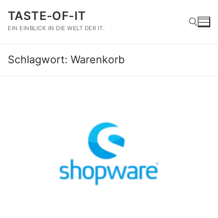
Zum
TASTE-OF-IT
Inhalt
springen
EIN EINBLICK IN DIE WELT DER IT.
Schlagwort:
Warenkorb
Suchen nach: