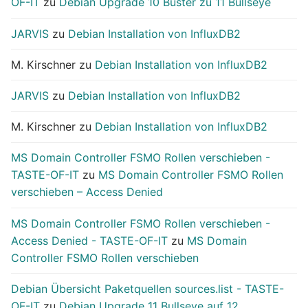
OF-IT
zu
Debian Upgrade 10 Buster zu 11 Bullseye
JARVIS
zu
Debian Installation von InfluxDB2
M. Kirschner
zu
Debian Installation von InfluxDB2
JARVIS
zu
Debian Installation von InfluxDB2
M. Kirschner
zu
Debian Installation von InfluxDB2
MS Domain Controller FSMO Rollen verschieben -
TASTE-OF-IT
zu
MS Domain Controller FSMO Rollen
verschieben – Access Denied
MS Domain Controller FSMO Rollen verschieben -
Access Denied - TASTE-OF-IT
zu
MS Domain
Controller FSMO Rollen verschieben
Debian Übersicht Paketquellen sources.list - TASTE-
OF-IT
zu
Debian Upgrade 11 Bullseye auf 12