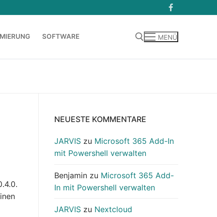
MIERUNG
SOFTWARE
MENÜ
Suchen nach:
NEUESTE KOMMENTARE
JARVIS
zu
Microsoft 365 Add-In
mit Powershell verwalten
Benjamin
zu
Microsoft 365 Add-
.4.0.
In mit Powershell verwalten
inen
JARVIS
zu
Nextcloud