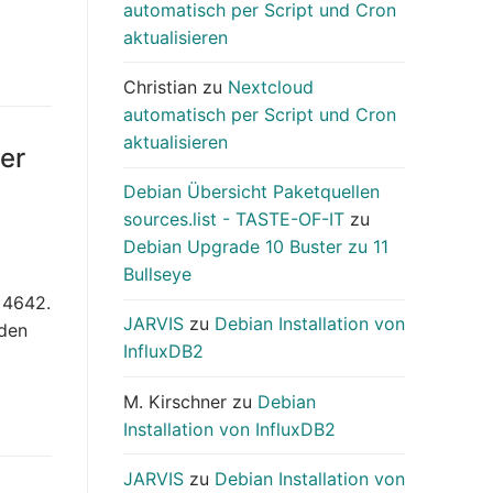
automatisch per Script und Cron
aktualisieren
Christian
zu
Nextcloud
automatisch per Script und Cron
aktualisieren
er
Debian Übersicht Paketquellen
sources.list - TASTE-OF-IT
zu
Debian Upgrade 10 Buster zu 11
Bullseye
 4642.
JARVIS
zu
Debian Installation von
 den
InfluxDB2
M. Kirschner
zu
Debian
Installation von InfluxDB2
JARVIS
zu
Debian Installation von