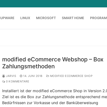
OUPWARE
LINUX
MICROSOFT
SMART HOME
PROGRAM
modified eCommerce Webshop – Box
Zahlungsmethoden
JARVIS
14. JUNI 2018
MODIFIED ECOMMERCE SHOP
0 KOMMENTARE
Installiert ist der modified eCommerce Shop in Version 2.0
Ziel ist es die Box zur Zahlungsmethode entsprechend me
Bedürfnissen zur Vorkasse und der Banküberweisung