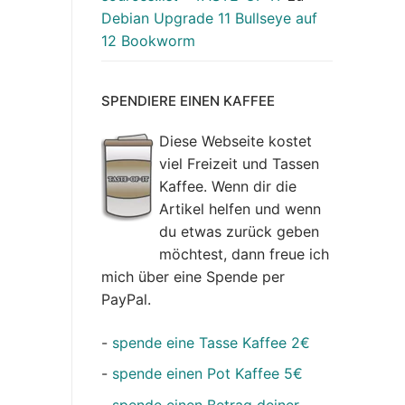
Debian Upgrade 11 Bullseye auf
12 Bookworm
SPENDIERE EINEN KAFFEE
Diese Webseite kostet
viel Freizeit und Tassen
Kaffee. Wenn dir die
Artikel helfen und wenn
du etwas zurück geben
möchtest, dann freue ich
mich über eine Spende per
PayPal.
-
spende eine Tasse Kaffee 2€
-
spende einen Pot Kaffee 5€
-
spende einen Betrag deiner