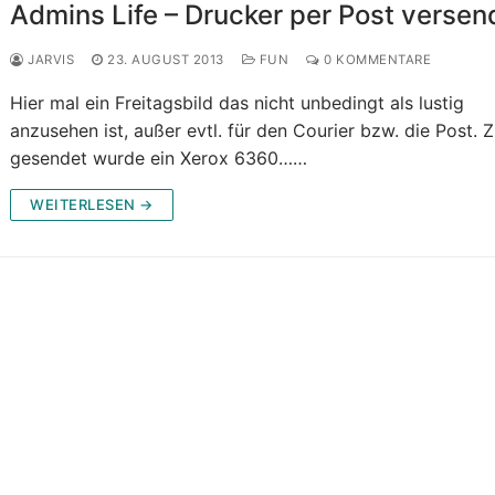
Admins Life – Drucker per Post verse
JARVIS
23. AUGUST 2013
FUN
0 KOMMENTARE
Hier mal ein Freitagsbild das nicht unbedingt als lustig
anzusehen ist, außer evtl. für den Courier bzw. die Post. 
gesendet wurde ein Xerox 6360……
WEITERLESEN →