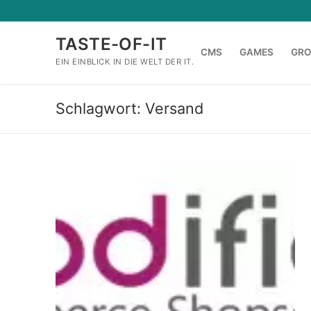
Zum
Inhalt
TASTE-OF-IT
springen
CMS
GAMES
GR
EIN EINBLICK IN DIE WELT DER IT.
Schlagwort:
Versand