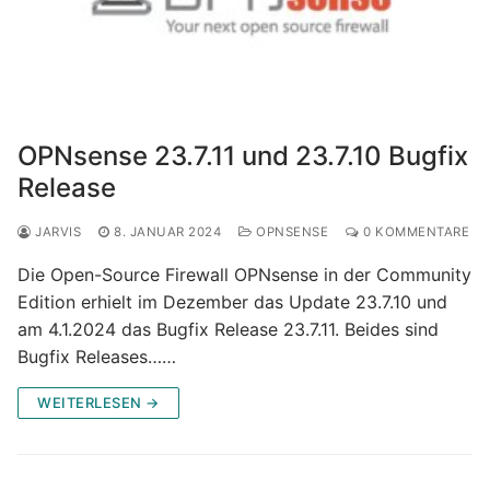
OPNsense 23.7.11 und 23.7.10 Bugfix
Release
JARVIS
8. JANUAR 2024
OPNSENSE
0 KOMMENTARE
Die Open-Source Firewall OPNsense in der Community
Edition erhielt im Dezember das Update 23.7.10 und
am 4.1.2024 das Bugfix Release 23.7.11. Beides sind
Bugfix Releases……
WEITERLESEN →