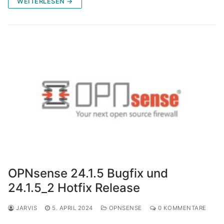
WEITERLESEN →
OPNsense 24.1.5 Bugfix und
24.1.5_2 Hotfix Release
JARVIS
5. APRIL 2024
OPNSENSE
0 KOMMENTARE