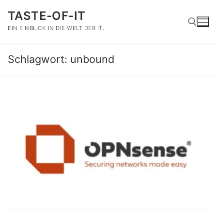
Zum
TASTE-OF-IT
Inhalt
springen
EIN EINBLICK IN DIE WELT DER IT.
Schlagwort:
unbound
Suchen nach: