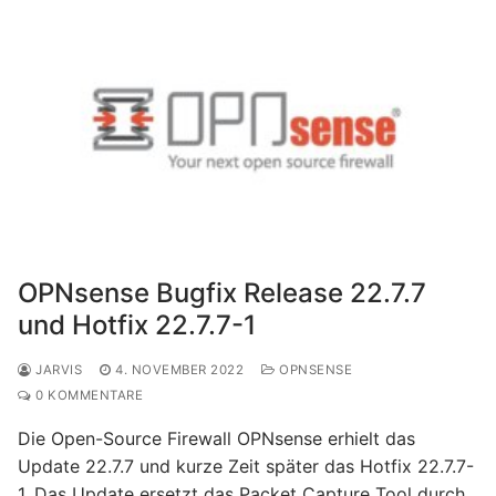
OPNsense Bugfix Release 22.7.7
und Hotfix 22.7.7-1
JARVIS
4. NOVEMBER 2022
OPNSENSE
0 KOMMENTARE
Die Open-Source Firewall OPNsense erhielt das
Update 22.7.7 und kurze Zeit später das Hotfix 22.7.7-
1. Das Update ersetzt das Packet Capture Tool durch