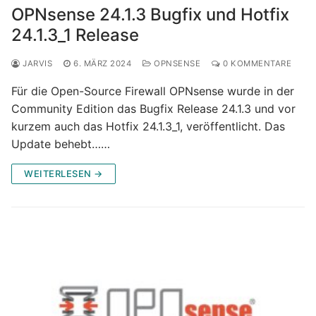
OPNsense 24.1.3 Bugfix und Hotfix
24.1.3_1 Release
JARVIS
6. MÄRZ 2024
OPNSENSE
0 KOMMENTARE
Für die Open-Source Firewall OPNsense wurde in der
Community Edition das Bugfix Release 24.1.3 und vor
kurzem auch das Hotfix 24.1.3_1, veröffentlicht. Das
Update behebt……
WEITERLESEN →