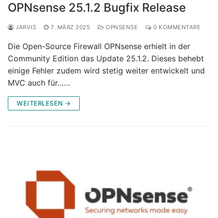
OPNsense 25.1.2 Bugfix Release
JARVIS
7. MÄRZ 2025
OPNSENSE
0 KOMMENTARE
Die Open-Source Firewall OPNsense erhielt in der
Community Edition das Update 25.1.2. Dieses behebt
einige Fehler zudem wird stetig weiter entwickelt und
MVC auch für……
WEITERLESEN →