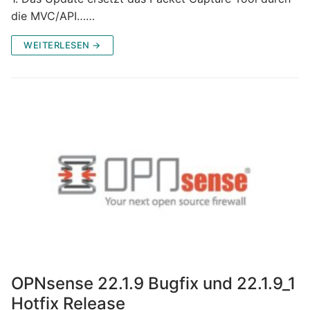
die MVC/API……
WEITERLESEN →
OPNsense 22.1.9 Bugfix und 22.1.9_1
Hotfix Release