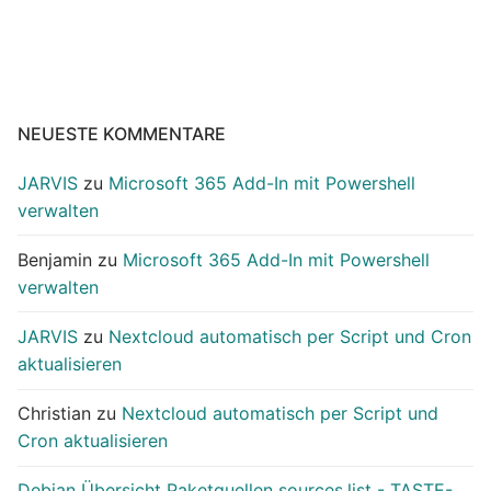
NEUESTE KOMMENTARE
JARVIS
zu
Microsoft 365 Add-In mit Powershell
verwalten
Benjamin
zu
Microsoft 365 Add-In mit Powershell
verwalten
JARVIS
zu
Nextcloud automatisch per Script und Cron
aktualisieren
Christian
zu
Nextcloud automatisch per Script und
Cron aktualisieren
Debian Übersicht Paketquellen sources.list - TASTE-