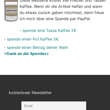
Diese Webseite kostet viel Freizeit und Tassen
Kaffee. Wenn dir die Artikel helfen und wenn
du etwas zurück geben möchtest, dann freue
ich mich über eine Spende per PayPal.
-
spende eine Tasse Kaffee 2€
-
spende einen Pot Kaffee 5€
-
spende einen Betrag deiner Wahl
>Dank an die Spender<
kostenloser Newsletter