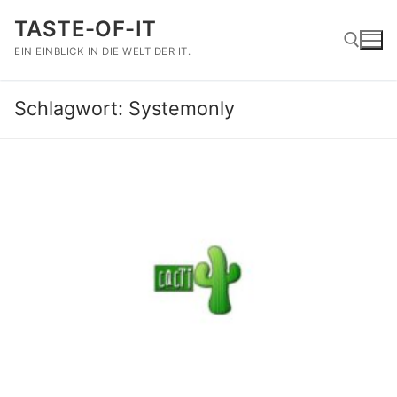
Zum
TASTE-OF-IT
Inhalt
springen
EIN EINBLICK IN DIE WELT DER IT.
Schlagwort:
Systemonly
Suchen nach: