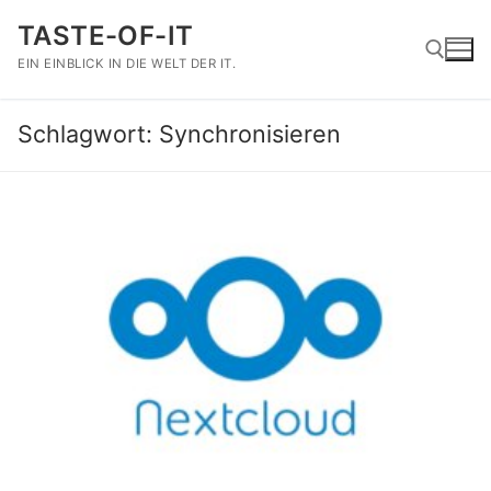
Zum
TASTE-OF-IT
Inhalt
springen
EIN EINBLICK IN DIE WELT DER IT.
Schlagwort:
Synchronisieren
Suchen nach: