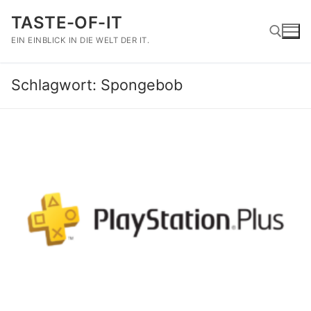
Zum
TASTE-OF-IT
Inhalt
springen
EIN EINBLICK IN DIE WELT DER IT.
Schlagwort:
Spongebob
Suchen nach: