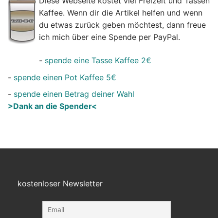
Diese Webseite kostet viel Freizeit und Tassen
Kaffee. Wenn dir die Artikel helfen und wenn
du etwas zurück geben möchtest, dann freue
ich mich über eine Spende per PayPal.
-
spende eine Tasse Kaffee 2€
-
spende einen Pot Kaffee 5€
-
spende einen Betrag deiner Wahl
>Dank an die Spender<
kostenloser Newsletter