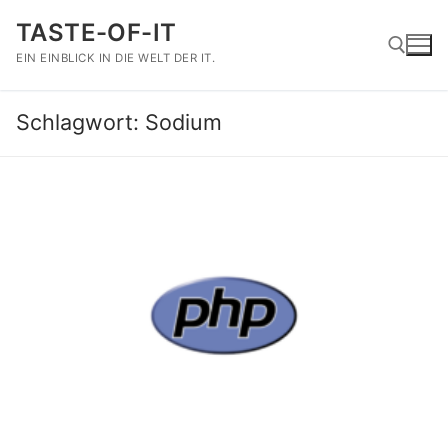
Zum
TASTE-OF-IT
Inhalt
springen
EIN EINBLICK IN DIE WELT DER IT.
Schlagwort:
Sodium
Suchen nach: