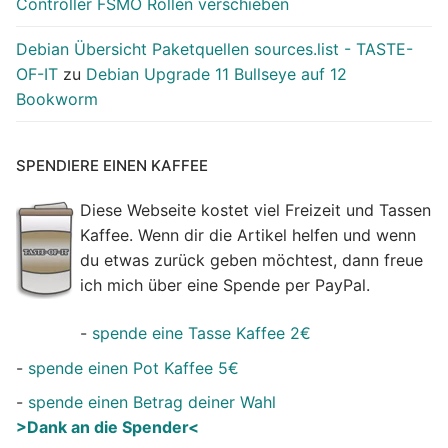
Controller FSMO Rollen verschieben
Debian Übersicht Paketquellen sources.list - TASTE-
OF-IT
zu
Debian Upgrade 11 Bullseye auf 12
Bookworm
SPENDIERE EINEN KAFFEE
Diese Webseite kostet viel Freizeit und Tassen
Kaffee. Wenn dir die Artikel helfen und wenn
du etwas zurück geben möchtest, dann freue
ich mich über eine Spende per PayPal.
-
spende eine Tasse Kaffee 2€
-
spende einen Pot Kaffee 5€
-
spende einen Betrag deiner Wahl
>Dank an die Spender<