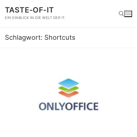
Zum
TASTE-OF-IT
Inhalt
springen
EIN EINBLICK IN DIE WELT DER IT.
Schlagwort:
Shortcuts
Suchen nach: