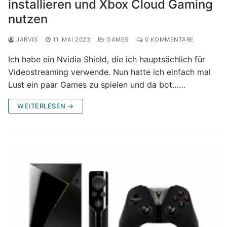
installieren und Xbox Cloud Gaming
nutzen
JARVIS
11. MAI 2023
GAMES
0 KOMMENTARE
Ich habe ein Nvidia Shield, die ich hauptsächlich für
Videostreaming verwende. Nun hatte ich einfach mal
Lust ein paar Games zu spielen und da bot……
WEITERLESEN →