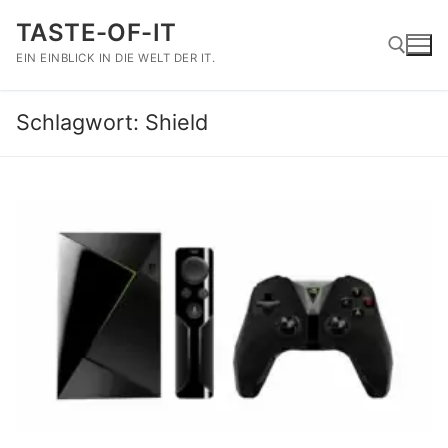
Zum
TASTE-OF-IT
Inhalt
springen
EIN EINBLICK IN DIE WELT DER IT.
Schlagwort:
Shield
Suchen nach: