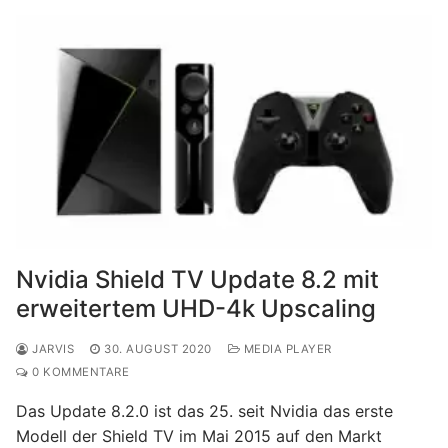
Nvidia Shield TV Update 8.2 mit
erweitertem UHD-4k Upscaling
JARVIS
30. AUGUST 2020
MEDIA PLAYER
0 KOMMENTARE
Das Update 8.2.0 ist das 25. seit Nvidia das erste
Modell der Shield TV im Mai 2015 auf den Markt