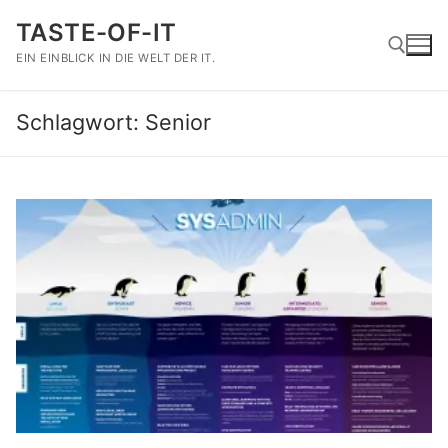
Zum
TASTE-OF-IT
Inhalt
springen
EIN EINBLICK IN DIE WELT DER IT.
Schlagwort:
Senior
Suchen nach: