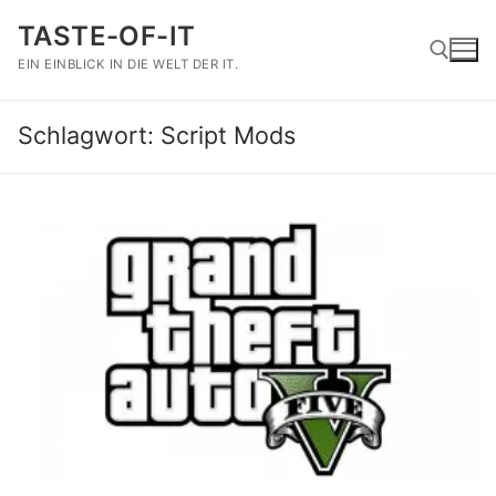
Zum
TASTE-OF-IT
Inhalt
springen
EIN EINBLICK IN DIE WELT DER IT.
Schlagwort:
Script Mods
Suchen nach: