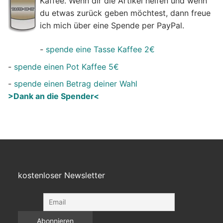
Kaffee. Wenn dir die Artikel helfen und wenn
du etwas zurück geben möchtest, dann freue
ich mich über eine Spende per PayPal.
-
spende eine Tasse Kaffee 2€
-
spende einen Pot Kaffee 5€
-
spende einen Betrag deiner Wahl
>Dank an die Spender<
kostenloser Newsletter