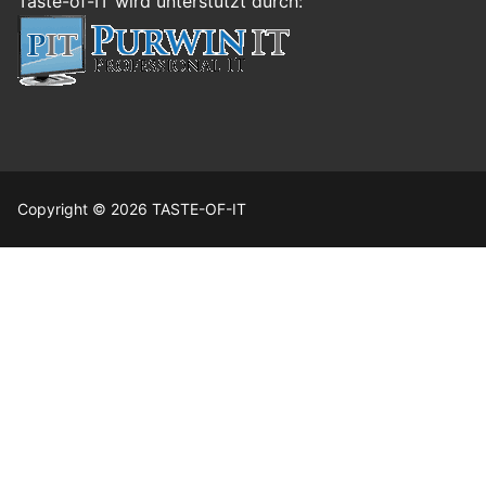
Taste-of-IT wird unterstützt durch:
Copyright © 2026 TASTE-OF-IT