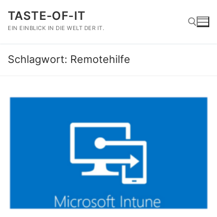
Zum
TASTE-OF-IT
Inhalt
springen
EIN EINBLICK IN DIE WELT DER IT.
Schlagwort:
Remotehilfe
Suchen nach: