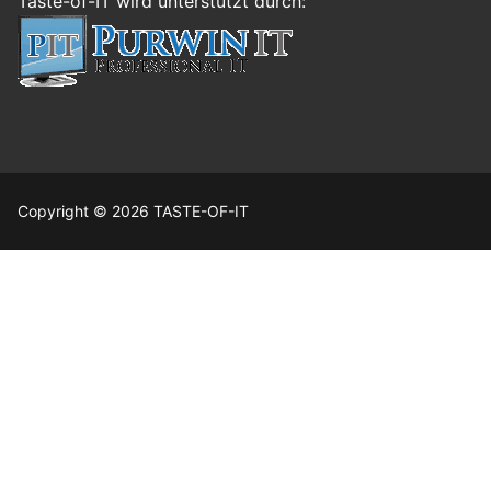
Taste-of-IT wird unterstützt durch:
Copyright © 2026 TASTE-OF-IT