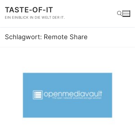
Zum
TASTE-OF-IT
Inhalt
springen
EIN EINBLICK IN DIE WELT DER IT.
Schlagwort:
Remote Share
Suchen nach: