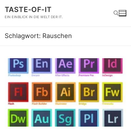
Zum
TASTE-OF-IT
Inhalt
springen
EIN EINBLICK IN DIE WELT DER IT.
Schlagwort:
Rauschen
Suchen nach: