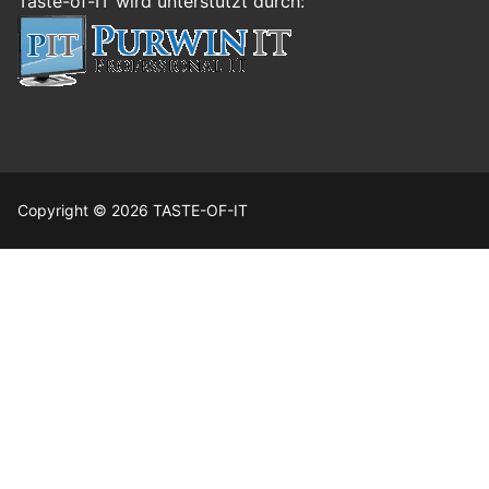
Taste-of-IT wird unterstützt durch:
Copyright © 2026 TASTE-OF-IT