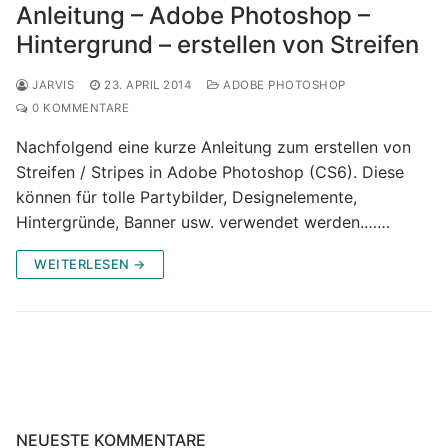
Anleitung – Adobe Photoshop –
Hintergrund – erstellen von Streifen
JARVIS
23. APRIL 2014
ADOBE PHOTOSHOP
0 KOMMENTARE
Nachfolgend eine kurze Anleitung zum erstellen von
Streifen / Stripes in Adobe Photoshop (CS6). Diese
können für tolle Partybilder, Designelemente,
Hintergründe, Banner usw. verwendet werden.……
WEITERLESEN →
NEUESTE KOMMENTARE