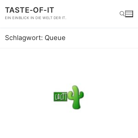
Zum
TASTE-OF-IT
Inhalt
springen
EIN EINBLICK IN DIE WELT DER IT.
Schlagwort:
Queue
Suchen nach: