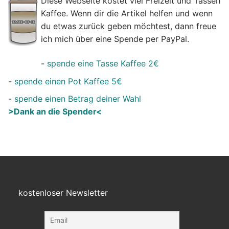
Diese Webseite kostet viel Freizeit und Tassen
Kaffee. Wenn dir die Artikel helfen und wenn
du etwas zurück geben möchtest, dann freue
ich mich über eine Spende per PayPal.
-
spende eine Tasse Kaffee 2€
-
spende einen Pot Kaffee 5€
-
spende einen Betrag deiner Wahl
>Dank an die Spender<
kostenloser Newsletter