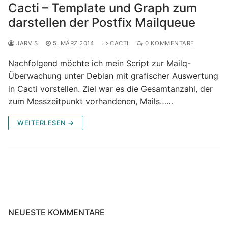
Cacti – Template und Graph zum
darstellen der Postfix Mailqueue
JARVIS
5. MÄRZ 2014
CACTI
0 KOMMENTARE
Nachfolgend möchte ich mein Script zur Mailq-
Überwachung unter Debian mit grafischer Auswertung
in Cacti vorstellen. Ziel war es die Gesamtanzahl, der
zum Messzeitpunkt vorhandenen, Mails……
WEITERLESEN →
NEUESTE KOMMENTARE