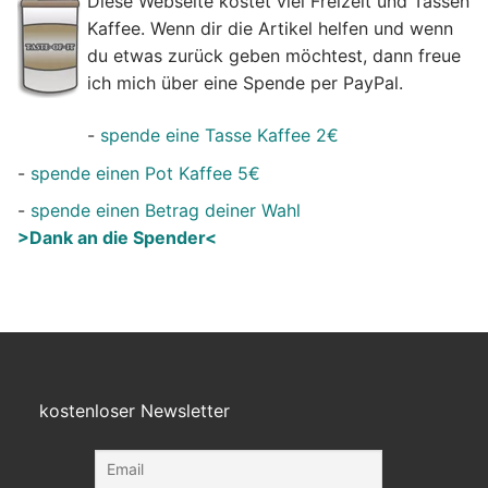
Diese Webseite kostet viel Freizeit und Tassen
Kaffee. Wenn dir die Artikel helfen und wenn
du etwas zurück geben möchtest, dann freue
ich mich über eine Spende per PayPal.
-
spende eine Tasse Kaffee 2€
-
spende einen Pot Kaffee 5€
-
spende einen Betrag deiner Wahl
>Dank an die Spender<
kostenloser Newsletter