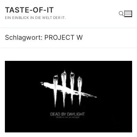
Zum
TASTE-OF-IT
Inhalt
springen
EIN EINBLICK IN DIE WELT DER IT.
Schlagwort:
PROJECT W
Suchen nach: