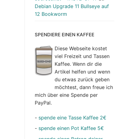
Debian Upgrade 11 Bullseye auf
12 Bookworm
SPENDIERE EINEN KAFFEE
Diese Webseite kostet
viel Freizeit und Tassen
Kaffee. Wenn dir die
Artikel helfen und wenn
du etwas zurück geben
möchtest, dann freue ich
mich über eine Spende per
PayPal.
-
spende eine Tasse Kaffee 2€
-
spende einen Pot Kaffee 5€
-
spende einen Betrag deiner