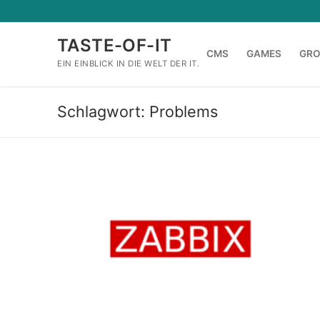
Zum
Inhalt
TASTE-OF-IT
springen
CMS
GAMES
GR
EIN EINBLICK IN DIE WELT DER IT.
Schlagwort:
Problems