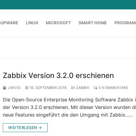
OUPWARE
LINUX
MICROSOFT
SMART HOME
PROGRAM
Zabbix Version 3.2.0 erschienen
JARVIS
16. SEPTEMBER 2016
ZABBIX
0 KOMMENTARE
Die Open-Source Enterprise Monitoring Software Zabbix i
der Version 3.2.0 erschienen. Mit dieser Version wurden d
neue Features eingeführt die den Umgang mit Zabbix……
WEITERLESEN →