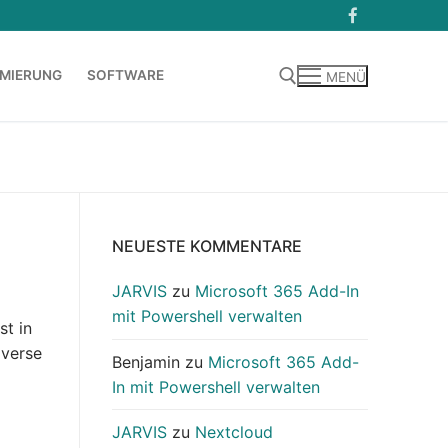
MIERUNG
SOFTWARE
MENÜ
Suchen nach:
NEUESTE KOMMENTARE
JARVIS
zu
Microsoft 365 Add-In
mit Powershell verwalten
st in
iverse
Benjamin
zu
Microsoft 365 Add-
In mit Powershell verwalten
JARVIS
zu
Nextcloud