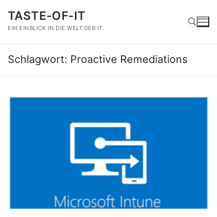
Zum
TASTE-OF-IT
Inhalt
springen
EIN EINBLICK IN DIE WELT DER IT.
Schlagwort:
Proactive Remediations
Suchen nach: