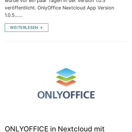
wurde vor ein paar Tagen in der Version 1.0.5
veröffentlicht. OnlyOffice Nextcloud App Version
1.0.5……
WEITERLESEN →
ONLYOFFICE in Nextcloud mit