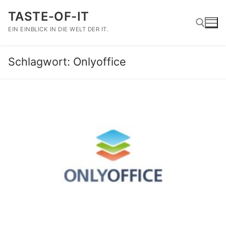
Zum
TASTE-OF-IT
Inhalt
springen
EIN EINBLICK IN DIE WELT DER IT.
Schlagwort:
Onlyoffice
Suchen nach: