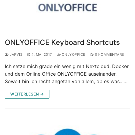
ONLYOFFICE Keyboard Shortcuts
JARVIS
4. MAI 2017
ONLYOFFICE
0 KOMMENTARE
Ich setze mich grade ein wenig mit Nextcloud, Docker
und dem Online Office ONLYOFFICE auseinander.
Soweit bin ich recht angetan von allem, ob es was……
WEITERLESEN →