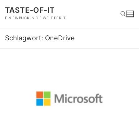
Zum
TASTE-OF-IT
Inhalt
springen
EIN EINBLICK IN DIE WELT DER IT.
Schlagwort:
OneDrive
Suchen nach: