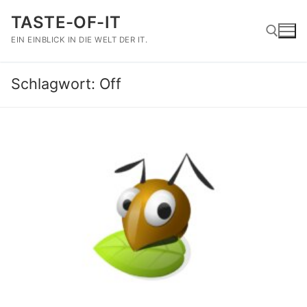
Zum
TASTE-OF-IT
Inhalt
springen
EIN EINBLICK IN DIE WELT DER IT.
Schlagwort:
Off
Suchen nach: