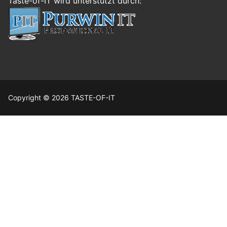
Taste-of-IT wird unterstützt durch:
Copyright © 2026 TASTE-OF-IT