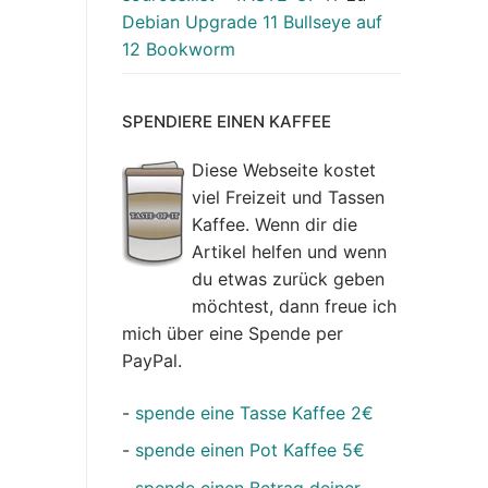
Debian Upgrade 11 Bullseye auf
12 Bookworm
SPENDIERE EINEN KAFFEE
Diese Webseite kostet
viel Freizeit und Tassen
Kaffee. Wenn dir die
Artikel helfen und wenn
du etwas zurück geben
möchtest, dann freue ich
mich über eine Spende per
PayPal.
-
spende eine Tasse Kaffee 2€
-
spende einen Pot Kaffee 5€
-
spende einen Betrag deiner