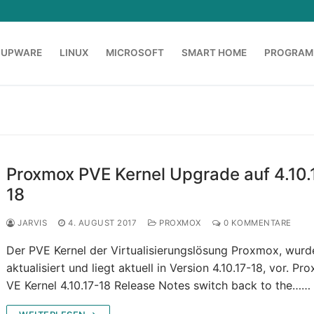
OUPWARE
LINUX
MICROSOFT
SMART HOME
PROGRAM
Proxmox PVE Kernel Upgrade auf 4.10.
18
JARVIS
4. AUGUST 2017
PROXMOX
0 KOMMENTARE
Der PVE Kernel der Virtualisierungslösung Proxmox, wurd
aktualisiert und liegt aktuell in Version 4.10.17-18, vor. P
VE Kernel 4.10.17-18 Release Notes switch back to the……