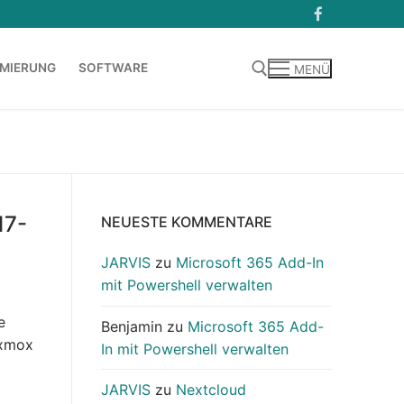
MIERUNG
SOFTWARE
MENÜ
Suchen nach:
17-
NEUESTE KOMMENTARE
JARVIS
zu
Microsoft 365 Add-In
mit Powershell verwalten
e
Benjamin
zu
Microsoft 365 Add-
roxmox
In mit Powershell verwalten
JARVIS
zu
Nextcloud