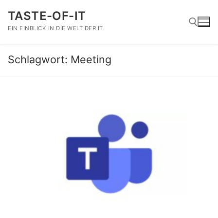
Zum
TASTE-OF-IT
Inhalt
springen
EIN EINBLICK IN DIE WELT DER IT.
Schlagwort:
Meeting
Suchen nach: